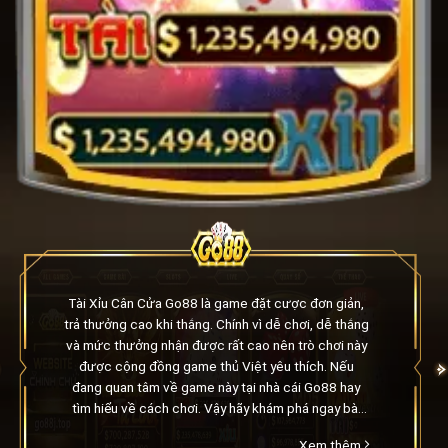
Tài Xỉu Cân Cửa Go88 là game đặt cược đơn giản,
trả thưởng cao khi thắng. Chính vì dễ chơi, dễ thắng
và mức thưởng nhận được rất cao nên trò chơi này
được cộng đồng game thủ Việt yêu thích. Nếu
đang quan tâm về game này tại nhà cái Go88 hay
tìm hiểu về cách chơi. Vậy hãy khám phá ngay bài
viết phía dưới để nắm bắt thêm thông tin về trò
Xem thêm