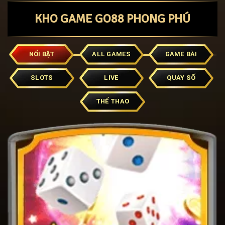
KHO GAME GO88 PHONG PHÚ
NỔI BẬT
ALL GAMES
GAME BÀI
SLOTS
LIVE
QUAY SỐ
THỂ THAO