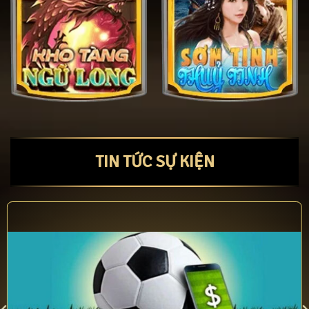
TIN TỨC SỰ KIỆN