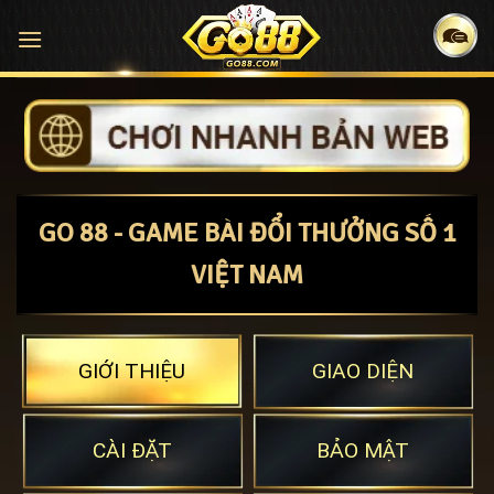
Bỏ
qua
nội
dung
GO 88 - GAME BÀI ĐỔI THƯỞNG SỐ 1
VIỆT NAM
GIỚI THIỆU
GIAO DIỆN
CÀI ĐẶT
BẢO MẬT