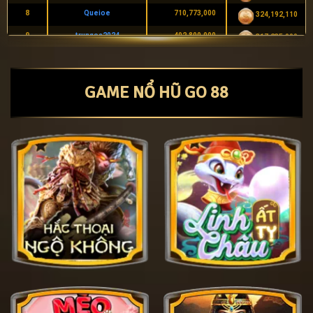
8
Queioe
710,773,000
324,192,110
9
trungoc2024
402,800,000
317,235,000
10
Tranghuy1617
3,353,717,787
255,128,507
11
chiyeuanh87bk
1,257,817,805
248,193,579
GAME NỔ HŨ GO 88
12
E300AMGMercedes
742,707,978
235,937,131
13
Tuanshiga
1,876,872,418
230,243,814
14
tertohu
1,761,087,471
226,606,960
15
thevbefido
1,031,083,742
222,751,388
16
ZzGayzZ42
1,458,245,611
221,633,453
17
Jtachj
3,568,308,930
206,564,049
18
Binbon128
1,668,532,861
199,520,000
19
thephuongdndn
160,000,000
199,339,984
20
nadan8668
669,367,325
196,873,255