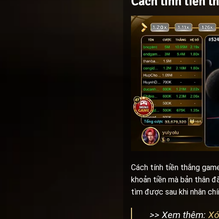
Cách tính tiền 
Cách tính tiền thắng game
khoản tiền mà bản thân đã
tìm được sau khi nhân chí
>> Xem thêm:
Xó