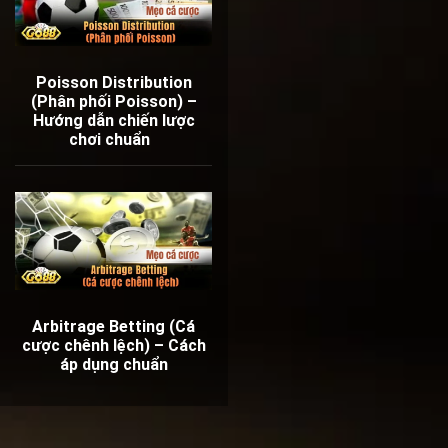
Poisson Distribution
(Phân phối Poisson) –
Hướng dẫn chiến lược
chơi chuẩn
Arbitrage Betting (Cá
cược chênh lệch) – Cách
áp dụng chuẩn