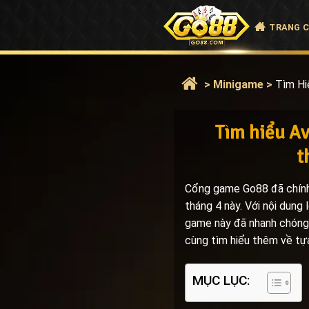
Bỏ
qua
TRANG 
nội
dung
>
Minigame
>
Tìm hiểu Av
t
Cổng game Go88 đã chính
tháng 4 này. Với nội dung 
game này đã nhanh chóng 
cùng tìm hiểu thêm về tự
MỤC LỤC: