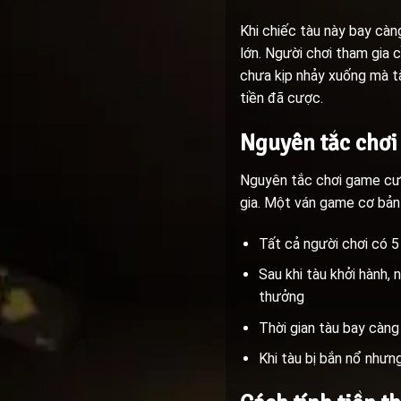
Khi chiếc tàu này bay càn
lớn. Người chơi tham gia 
chưa kịp nhảy xuống mà tà
tiền đã cược.
Nguyên tắc chơi
Nguyên tắc chơi game cượ
gia. Một ván game cơ bản 
Tất cả người chơi có 5
Sau khi tàu khởi hành, 
thưởng
Thời gian tàu bay càng
Khi tàu bị bắn nổ nhưn