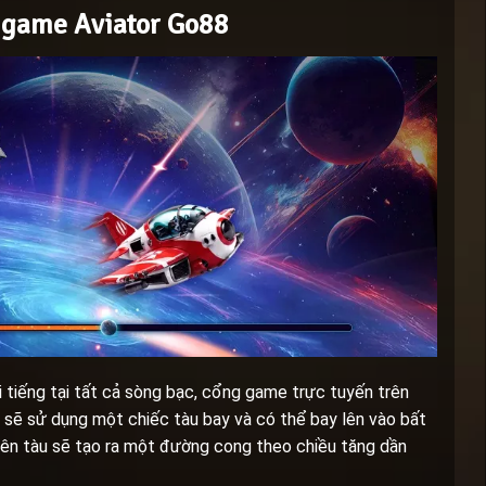
ề game Aviator Go88
ổi tiếng tại tất cả sòng bạc, cổng game trực tuyến trên
ày sẽ sử dụng một chiếc tàu bay và có thể bay lên vào bất
 lên tàu sẽ tạo ra một đường cong theo chiều tăng dần