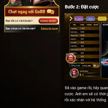
Bước 2: Đặt cược
Bạn đã có tài khoản?
ĐĂNG NHẬP
Bạn chưa có tài khoản?
Đăng ký ngay
Đã vào game rồi, hãy quan
cược. Anh em sẽ có thời 
rồi xác nhận với hệ thống.