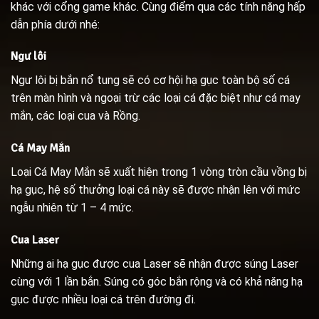
khác với cổng game khác. Cùng điểm qua các tính năng hấp
dẫn phía dưới nhé:
Ngư lôi
Ngư lôi bị bắn nổ tung sẽ có cơ hội hạ gục toàn bộ số cá
trên màn hình và ngoại trừ các loại cá đặc biệt như cá may
mắn, các loại cua và Rồng.
Cá May Mắn
Loại Cá May Mắn sẽ xuất hiện trong 1 vòng tròn cầu vồng bị
hạ gục, hệ số thưởng loại cá này sẽ được nhận lên với mức
ngẫu nhiên từ 1 – 4 mức.
Cua Laser
Những ai hạ gục được cua Laser sẽ nhận được súng Laser
cùng với 1 lần bắn. Súng có góc bắn rộng và có khả năng hạ
gục được nhiều loại cá trên đường đi.