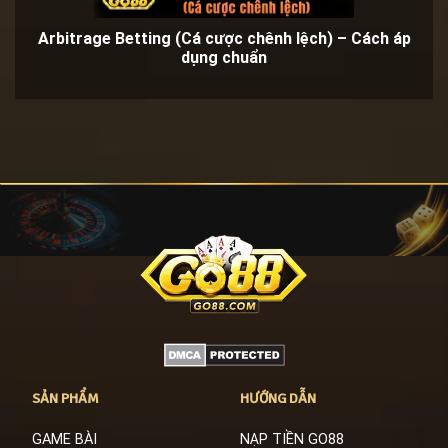
Arbitrage Betting (Cá cược chênh lệch) – Cách áp
dụng chuẩn
SẢN PHẨM
HƯỚNG DẪN
GAME BÀI
NẠP TIỀN GO88