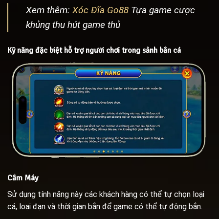
Xem thêm:
Xóc Đĩa Go88
Tựa game cược
khủng thu hút game thủ
Kỹ năng đặc biệt hỗ trợ người chơi trong sảnh bắn cá
Cầm Máy
Sử dụng tính năng này các khách hàng có thể tự chọn loại
cá, loại đạn và thời gian bắn để game có thể tự động bắn.