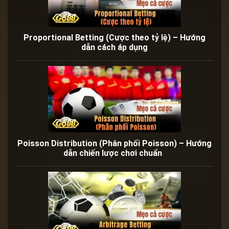
Proportional Betting (Cược theo tỷ lệ) – Hướng
dẫn cách áp dụng
Poisson Distribution (Phân phối Poisson) – Hướng
dẫn chiến lược chơi chuẩn