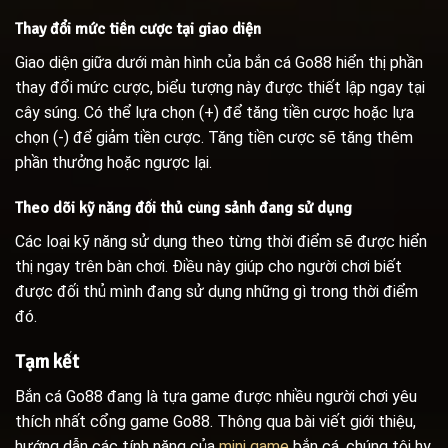
Thay đổi mức tiền cược tại giao diện
Giao diện giữa dưới màn hình của bắn cá Go88 hiển thị phần
thay đổi mức cược, biểu tượng này được thiết lập ngay tại
cây súng. Có thể lựa chọn (+) để tăng tiền cược hoặc lựa
chọn (-) để giảm tiền cược. Tăng tiền cược sẽ tăng thêm
phần thưởng hoặc ngược lại.
Theo dõi kỹ năng đối thủ cùng sảnh đang sử dụng
Các loại kỹ năng sử dụng theo từng thời điểm sẽ được hiển
thị ngay trên bàn chơi. Điều này giúp cho người chơi biết
được đối thủ mình đang sử dụng những gì trong thời điểm
đó.
Tạm kết
Bắn cá Go88 đang là tựa game được nhiều người chơi yêu
thích nhất cổng game Go88. Thông qua bài viết giới thiệu,
hướng dẫn các tính năng của
mini game
bắn cá, chúng tôi hy