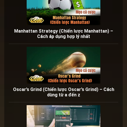
Manhattan Strategy (Chiến lược Manhattan) –
Cách áp dụng hợp lý nhất
Oscar’s Grind (Chiến lược Oscar’s Grind) – Cách
dùng từ a đến z