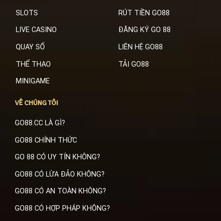
SLOTS
RÚT TIỀN GO88
LIVE CASINO
ĐĂNG KÝ GO 88
QUAY SỐ
LIÊN HỆ GO88
THỂ THAO
TẢI GO88
MINIGAME
VỀ CHÚNG TÔI
GO88.CC LÀ GÌ?
GO88 CHÍNH THỨC
GO 88 CÓ UY TÍN KHÔNG?
GO88 CÓ LỪA ĐẢO KHÔNG?
GO88 CÓ AN TOÀN KHÔNG?
GO88 CÓ HỢP PHÁP KHÔNG?