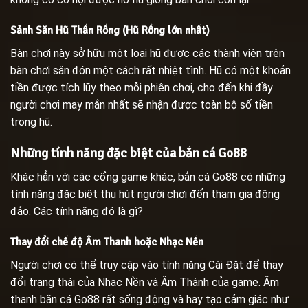
Sảnh Săn Hũ Thần Rồng (Hũ Rồng lớn nhất)
Bàn chơi này sở hữu một loại hũ được các thành viên trên
bàn chơi săn đón một cách rất nhiệt tình. Hũ có một khoản
tiền được tích lũy theo mỗi phiên chơi, cho đến khi đầy
người chơi may mắn nhất sẽ nhận được toàn bộ số tiền
trong hũ.
Những tính năng đặc biệt của bắn cá Go88
Khác hẳn với các cổng game khác, bắn cá Go88 có những
tính năng đặc biệt thu hút người chơi đến tham gia đông
đảo. Các tính năng đó là gì?
Thay đổi chế độ Âm Thanh hoặc Nhạc Nền
Người chơi có thể truy cập vào tính năng Cài Đặt để thay
đổi trạng thái của Nhạc Nền và Âm Thành của game. Âm
thanh bắn cá Go88 rất sống động và hay tạo cảm giác như