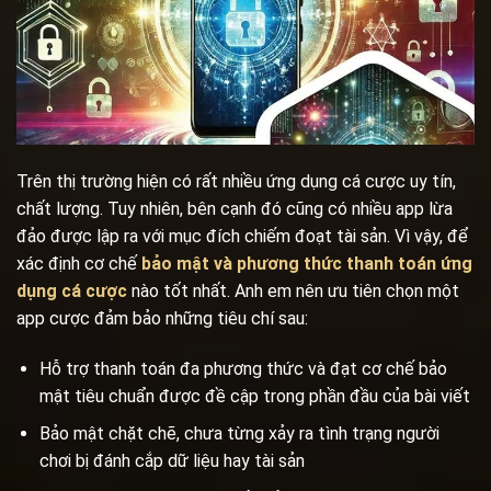
Trên thị trường hiện có rất nhiều ứng dụng cá cược uy tín,
chất lượng. Tuy nhiên, bên cạnh đó cũng có nhiều app lừa
đảo được lập ra với mục đích chiếm đoạt tài sản. Vì vậy, để
xác định cơ chế
bảo mật và phương thức thanh toán ứng
dụng cá cược
nào tốt nhất. Anh em nên ưu tiên chọn một
app cược đảm bảo những tiêu chí sau:
Hỗ trợ thanh toán đa phương thức và đạt cơ chế bảo
mật tiêu chuẩn được đề cập trong phần đầu của bài viết
Bảo mật chặt chẽ, chưa từng xảy ra tình trạng người
chơi bị đánh cắp dữ liệu hay tài sản