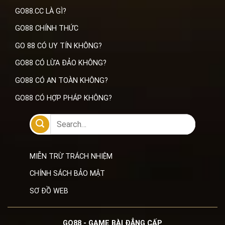
GO88.CC LÀ GÌ?
GO88 CHÍNH THỨC
GO 88 CÓ UY TÍN KHÔNG?
GO88 CÓ LỪA ĐẢO KHÔNG?
GO88 CÓ AN TOÀN KHÔNG?
GO88 CÓ HỢP PHÁP KHÔNG?
MIỄN TRỪ TRÁCH NHIỆM
CHÍNH SÁCH BẢO MẬT
SƠ ĐỒ WEB
GO88 - GAME BÀI ĐẲNG CẤP