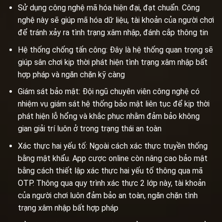
Sử dụng công nghệ mã hóa hiện đại, đạt chuẩn. Công
nghệ này sẽ giúp mã hóa dữ liệu, tài khoản của người chơi
để tránh xảy ra tình trạng xâm nhập, đánh cắp thông tin
Hệ thống chống tấn công: Đây là hệ thống quan trọng sẽ
giúp sân chơi kịp thời phát hiện tình trạng xâm nhập bất
hợp pháp và ngăn chặn kỹ càng
Giám sát bảo mật: Đội ngũ chuyên viên công nghệ có
nhiệm vụ giám sát hệ thống bảo mật liên tục để kịp thời
phát hiện lỗ hổng và khắc phục nhằm đảm bảo không
gian giải trí luôn ở trong trạng thái an toàn
Xác thực hai yếu tố: Ngoài cách xác thực truyền thống
bằng mật khẩu. App cược online còn nâng cao bảo mật
bằng cách thiết lập xác thực hai yếu tố thông qua mã
OTP. Thông qua quy trình xác thực 2 lớp này, tài khoản
của người chơi luôn đảm bảo an toàn, ngăn chặn tình
trạng xâm nhập bất hợp pháp