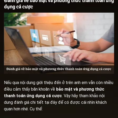
Đánh giá về bảo mật và phương thức thanh toán ứng
dụng cá cược
Nếu qua nội dung giới thiệu đến ở trên anh em vẫn còn nhiều
điều cảm thấy băn khoăn về
bảo mật và phương thức
thanh toán ứng dụng cá cược
. Vậy hãy tham khảo nội
dung đánh giá chi tiết tại đây để có được cái nhìn khách
quan hơn nhé. Cụ thể: