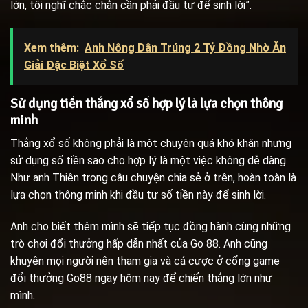
lớn, tôi nghĩ chắc chắn cần phải đầu tư để sinh lời”.
Xem thêm:
Anh Nông Dân Trúng 2 Tỷ Đồng Nhờ Ăn
Giải Đặc Biệt Xổ Số
Sử dụng tiền thắng xổ số hợp lý là lựa chọn thông
minh
Thắng xổ số không phải là một chuyện quá khó khăn nhưng
sử dụng số tiền sao cho hợp lý là một việc không dễ dàng.
Như anh Thiên trong câu chuyện chia sẻ ở trên, hoàn toàn là
lựa chọn thông minh khi đầu tư số tiền này để sinh lời.
Anh cho biết thêm mình sẽ tiếp tục đồng hành cùng những
trò chơi đổi thưởng hấp dẫn nhất của Go 88. Anh cũng
khuyên mọi người nên tham gia và cá cược ở cổng game
đổi thưởng Go88 ngay hôm nay để chiến thắng lớn như
mình.