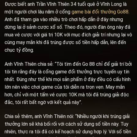
Được biết anh Trần Vĩnh Thiên 34 tuổi quê ở Vĩnh Long là
một người chơi lâu năm ở cổng
game bài đổi thưởng
Go88
.
Anh đã tham gia vào nhiều trò chơi hấp dẫn ở đây nhưng
dừng lại ở sảnh cược xổ số. Theo đó, người đàn ông này đã
mua vé cược với giá trị 10K với mục đích giải trí nhưng lại vô
cùng may mắn khi đã trúng được số tiền hấp dẫn, lên đến
chục tỷ đồng.
Anh Vĩnh Thiên chia sẻ: “Tôi tìm đến Go 88 chỉ để giải trí bởi
tôi tin rằng đây là cổng game đổi thưởng trực tuyến uy tín
nhất. Đúng như thế khi mọi sản phẩm ở đây đều có cấu hình
lớn nên việc chơi game của tôi diễn ra trọn vẹn. May mắn
hơn, chỉ với một tấm vé cược 10K mà tôi đã trúng giải độc
đắc, tôi rất bất ngờ với kết quả này”.
Chia sẻ thêm, anh Vĩnh Thiên nói: “Nhiều người khi trúng giải
thưởng lớn sẽ khá bối rối với cách sử dụng số tiền này. Tuy
nhiên, thực ra tôi đã có kế hoạch sử dụng hợp lý. Với số tiền