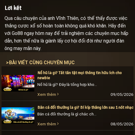
Lời kết
Qua câu chuyện của anh Vĩnh Thiên, có thể thấy được việc
thắng cược xổ số hoàn toàn không quá khó khăn. Hãy đến
với Go88 ngay hôm nay để trải nghiệm các chuyên mục hấp
dẫn, hơn thế nữa là giành lấy cơ hội đổi đời như người đàn
ông may mắn này.
>
BÀI VIẾT CÙNG CHUYÊN MỤC
Nổ hũ là gì? Tất tần tật mọi thông tin hữu ích cho
newbie
Nổ hũ là gì? Đây là tổng hợp kho trò chơi giải trí đổi thưởng đình đám nhất thị trường hiện nay. Mỗi sản phẩm thuộc danh mục slot game [...]
09/05/2026
Xem thêm
Bắn cá đổi thưởng là gì? Bí kíp thắng lớn sau 1 nốt nhạc
Bắn cá đổi thưởng là gì chắc chắn sẽ khiến nhiều người chơi mới tiếp xúc với danh mục này chú ý. Theo định nghĩa, đây là các trò chơi [...]
08/05/2026
Xem thêm