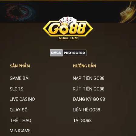
SẢN PHẨM
HƯỚNG DẪN
GAME BÀI
NẠP TIỀN GO88
SLOTS
RÚT TIỀN GO88
LIVE CASINO
ĐĂNG KÝ GO 88
QUAY SỐ
LIÊN HỆ GO88
THỂ THAO
TẢI GO88
MINIGAME