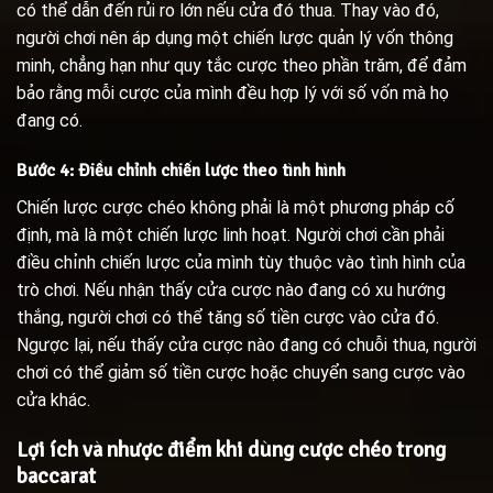
có thể dẫn đến rủi ro lớn nếu cửa đó thua. Thay vào đó,
người chơi nên áp dụng một chiến lược quản lý vốn thông
minh, chẳng hạn như quy tắc cược theo phần trăm, để đảm
bảo rằng mỗi cược của mình đều hợp lý với số vốn mà họ
đang có.
Bước 4: Điều chỉnh chiến lược theo tình hình
Chiến lược cược chéo không phải là một phương pháp cố
định, mà là một chiến lược linh hoạt. Người chơi cần phải
điều chỉnh chiến lược của mình tùy thuộc vào tình hình của
trò chơi. Nếu nhận thấy cửa cược nào đang có xu hướng
thắng, người chơi có thể tăng số tiền cược vào cửa đó.
Ngược lại, nếu thấy cửa cược nào đang có chuỗi thua, người
chơi có thể giảm số tiền cược hoặc chuyển sang cược vào
cửa khác.
Lợi ích và nhược điểm khi dùng cược chéo trong
baccarat