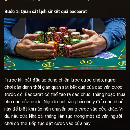
Bước 1: Quan sát lịch sử kết quả baccarat
Trước khi bắt đầu áp dụng chiến lược cược chéo, người
chơi cần dành thời gian quan sát kết quả của các ván cược
trước đó. Baccarat có thể tạo ra các chuỗi thắng hoặc thua
cho các cửa cược. Người chơi cần phải chú ý đến các chuỗi
này để biết khi nào nên chuyển sang cược vào cửa khác. Ví
dụ, nếu cửa Nhà cái thắng liên tục trong một số ván, người
chơi có thể tiếp tục đặt cược vào cửa này.