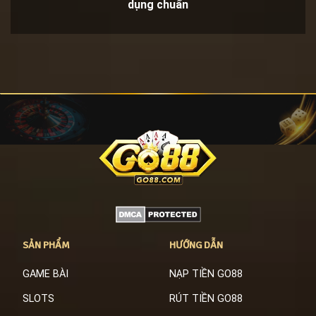
dụng chuẩn
SẢN PHẨM
HƯỚNG DẪN
GAME BÀI
NẠP TIỀN GO88
SLOTS
RÚT TIỀN GO88