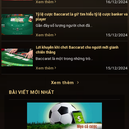
16/12/2024
Xem thêm
Tỷ lệ cược Baccarat là gì? tìm hiểu tỷ lệ cược banker và
player
Gần đây số lượng người chơi đăng ký chơi baccarat tại Go 88 không ngừng tăng lên mỗi ngày. Để chơi hiệu quả, bạn cần hiểu rõ tỷ lệ cược [...]
15/12/2024
Xem thêm
Lời khuyên khi chơi Baccarat cho người mới giành
chiến thắng
Baccarat là một trong những trò chơi bài nổi tiếng và dễ chơi nhất tại Go88. Với luật chơi đơn giản, không đòi hỏi nhiều kỹ năng hay chiến thuật [...]
15/12/2024
Xem thêm
Xem thêm
BÀI VIẾT MỚI NHẤT