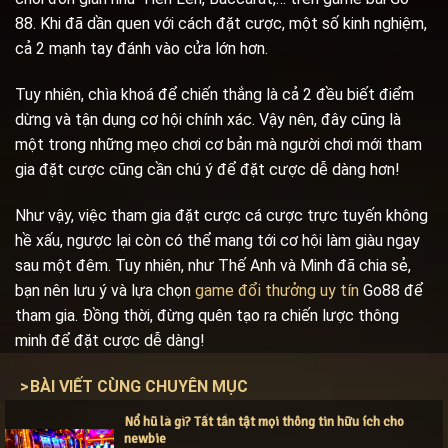
88. Khi đã dần quen với cách đặt cược, một số kinh nghiệm,
cả 2 mạnh tay đánh vào cửa lớn hơn.
Tuy nhiên, chìa khoá để chiến thắng là cả 2 đều biết điểm
dừng và tận dụng cơ hội chính xác. Vậy nên, đây cũng là
một trong những mẹo chơi cơ bản mà người chơi mới tham
gia đặt cược cũng cần chú ý để đặt cược dễ dàng hơn!
Như vậy, việc tham gia đặt cược cá cược trực tuyến không
hề xấu, ngược lại còn có thể mang tới cơ hội làm giàu ngay
sau một đêm. Tuy nhiên, như Thế Anh và Minh đã chia sẻ,
bạn nên lưu ý và lựa chọn
game đổi thưởng uy tín
Go88 để
tham gia. Đồng thời, đừng quên tạo ra chiến lược thông
minh để đặt cược dễ dàng!
>
BÀI VIẾT CÙNG CHUYÊN MỤC
Nổ hũ là gì? Tất tần tật mọi thông tin hữu ích cho
newbie