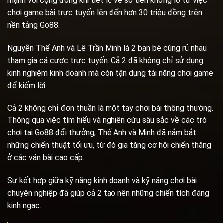
mạnh với cộng đồng khi tiết lộ về số tiền khổng lồ từ việc
chơi game bài trực tuyến lên đến hơn 30 triệu đồng trên
nền tảng Go88.
Nguyễn Thế Anh và Lê Trần Minh là 2 bạn bè cùng rủ nhau
tham gia cá cược trực tuyến. Cả 2 đã không chỉ sử dụng
kinh nghiệm kinh doanh mà còn tận dụng tài năng chơi game
để kiếm lời.
Cả 2 không chỉ đơn thuần là một tay chơi bài thông thường.
Thông qua việc tìm hiểu và nghiên cứu sâu sắc về các trò
chơi tại Go88 đổi thưởng, Thế Anh và Minh đã nắm bắt
những chiến thuật tối ưu, từ đó gia tăng cơ hội chiến thắng
ở các ván bài cao cấp.
Sự kết hợp giữa kỹ năng kinh doanh và kỹ năng chơi bài
chuyên nghiệp đã giúp cả 2 tạo nên những chiến tích đáng
kinh ngạc.