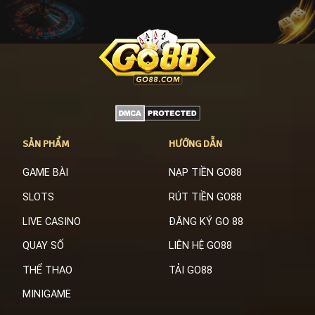
SẢN PHẨM
HƯỚNG DẪN
GAME BÀI
NẠP TIỀN GO88
SLOTS
RÚT TIỀN GO88
LIVE CASINO
ĐĂNG KÝ GO 88
QUAY SỐ
LIÊN HỆ GO88
THỂ THAO
TẢI GO88
MINIGAME