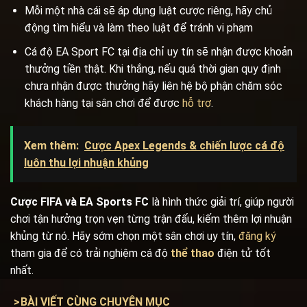
Mỗi một nhà cái sẽ áp dụng luật cược riêng, hãy chủ
động tìm hiểu và làm theo luật để tránh vi phạm
Cá độ EA Sport FC tại địa chỉ uy tín sẽ nhận được khoản
thưởng tiền thật. Khi thắng, nếu quá thời gian quy định
chưa nhận được thưởng hãy liên hệ bộ phận chăm sóc
khách hàng tại sân chơi để được
hỗ trợ
.
Xem thêm:
Cược Apex Legends & chiến lược cá độ
luôn thu lợi nhuận khủng
Cược FIFA và EA Sports FC
là hình thức giải trí, giúp người
chơi tận hưởng trọn vẹn từng trận đấu, kiếm thêm lợi nhuận
khủng từ nó. Hãy sớm chọn một sân chơi uy tín,
đăng ký
tham gia để có trải nghiệm cá độ
thể thao
điện tử tốt
nhất.
>
BÀI VIẾT CÙNG CHUYÊN MỤC