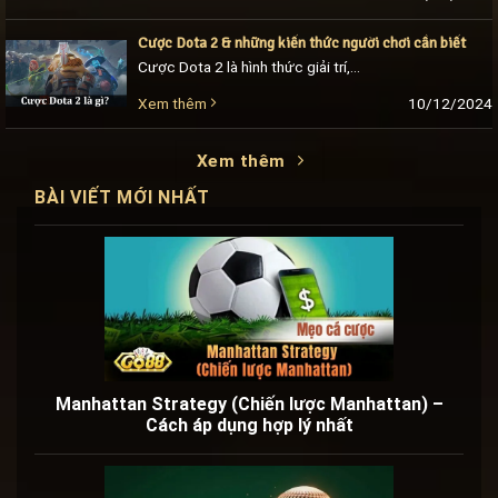
Cược Dota 2 & những kiến thức người chơi cần biết
Cược Dota 2 là hình thức giải trí, kiếm tiền trực tuyến lý tưởng của nhiều anh em. Trong những năm gần đây, nhu cầu cá độ Dota 2 của [...]
10/12/2024
Xem thêm
Xem thêm
BÀI VIẾT MỚI NHẤT
Manhattan Strategy (Chiến lược Manhattan) –
Cách áp dụng hợp lý nhất