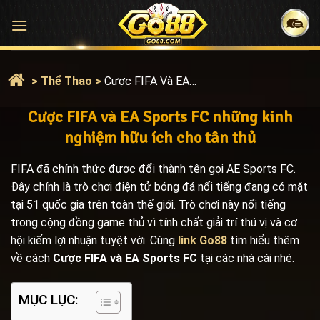
Bỏ
qua
nội
dung
>
Thể Thao
>
Cược FIFA Và EA Sports FC Những Kinh Nghiệm Hữu Ích Cho Tân Thủ
Cược FIFA và EA Sports FC những kinh
nghiệm hữu ích cho tân thủ
FIFA đã chính thức được đổi thành tên gọi AE Sports FC.
Đây chính là trò chơi điện tử bóng đá nổi tiếng đang có mặt
tại 51 quốc gia trên toàn thế giới. Trò chơi này nổi tiếng
trong cộng đồng game thủ vì tính chất giải trí thú vị và cơ
hội kiếm lợi nhuận tuyệt vời. Cùng
link Go88
tìm hiểu thêm
về cách
Cược FIFA và EA Sports FC
tại các nhà cái nhé.
MỤC LỤC: