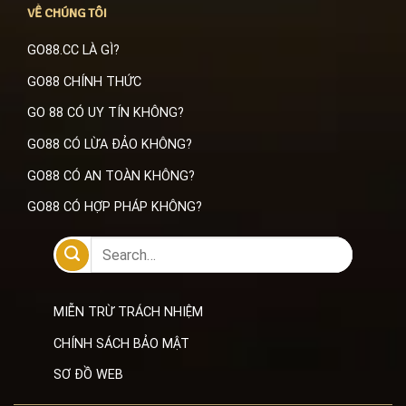
VỀ CHÚNG TÔI
GO88.CC LÀ GÌ?
GO88 CHÍNH THỨC
GO 88 CÓ UY TÍN KHÔNG?
GO88 CÓ LỪA ĐẢO KHÔNG?
GO88 CÓ AN TOÀN KHÔNG?
GO88 CÓ HỢP PHÁP KHÔNG?
MIỄN TRỪ TRÁCH NHIỆM
CHÍNH SÁCH BẢO MẬT
SƠ ĐỒ WEB