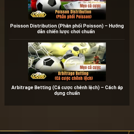
Poisson Distribution (Phân phối Poisson) – Hướng
dẫn chiến lược chơi chuẩn
Arbitrage Betting (Cá cược chênh lệch) – Cách áp
dụng chuẩn