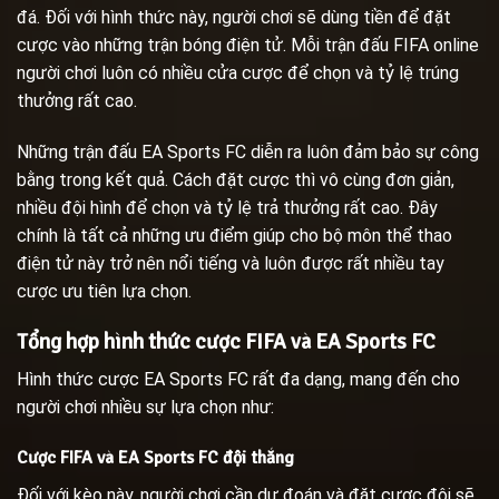
đá. Đối với hình thức này, người chơi sẽ dùng tiền để đặt
cược vào những trận bóng điện tử. Mỗi trận đấu FIFA online
người chơi luôn có nhiều cửa cược để chọn và tỷ lệ trúng
thưởng rất cao.
Những trận đấu EA Sports FC diễn ra luôn đảm bảo sự công
bằng trong kết quả. Cách đặt cược thì vô cùng đơn giản,
nhiều đội hình để chọn và tỷ lệ trả thưởng rất cao. Đây
chính là tất cả những ưu điểm giúp cho bộ môn thể thao
điện tử này trở nên nổi tiếng và luôn được rất nhiều tay
cược ưu tiên lựa chọn.
Tổng hợp hình thức cược FIFA và EA Sports FC
Hình thức cược EA Sports FC rất đa dạng, mang đến cho
người chơi nhiều sự lựa chọn như:
Cược FIFA và EA Sports FC đội thắng
Đối với kèo này, người chơi cần dự đoán và đặt cược đội sẽ