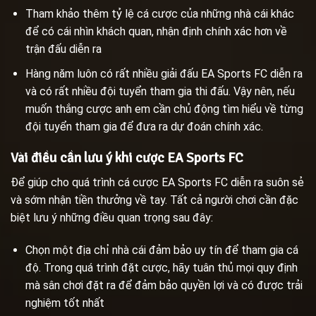
Tham khảo thêm tỷ lệ cá cược của những nhà cái khác
để có cái nhìn khách quan, nhận định chính xác hơn về
trận đấu diễn ra
Hàng năm luôn có rất nhiều giải đấu EA Sports FC diễn ra
và có rất nhiều đội tuyển tham gia thi đấu. Vậy nên, nếu
muốn thắng cược anh em cần chủ động tìm hiểu về từng
đội tuyển tham gia để đưa ra dự đoán chính xác.
Vài điều cần lưu ý khi cược EA Sports FC
Để giúp cho quá trình cá cược EA Sports FC diễn ra suôn sẻ
và sớm nhận tiền thưởng về tay. Tất cả người chơi cần đặc
biệt lưu ý những điều quan trọng sau đây:
Chọn một địa chỉ nhà cái đảm bảo uy tín để tham gia cá
độ. Trong quá trình đặt cược, hãy tuân thủ mọi quy định
mà sân chơi đặt ra để đảm bảo quyền lợi và có được trải
nghiệm tốt nhất