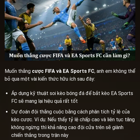
Muốn thắng
cược FIFA và EA Sports FC
, anh em không thể
bỏ qua một vài kiến thức hữu ích sau đây:
Áp dụng kỹ thuật soi kèo bóng đá để bắt kèo EA Sports
FC sẽ mang lại hiệu quả rất tốt
Dự đoán đội thắng cuộc bằng cách phân tích tỷ lệ của
kèo cược. Ví dụ: Nếu thấy tỷ lệ chấp cao và liên tục tăng
không ngừng thì khả năng cao đội cửa trên sẽ giành
chiến thắng trong trận này