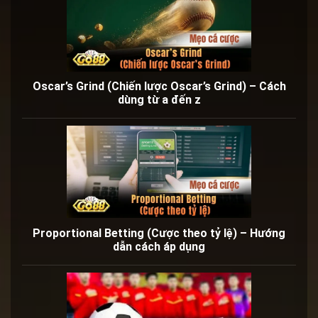
Oscar’s Grind (Chiến lược Oscar’s Grind) – Cách
dùng từ a đến z
Proportional Betting (Cược theo tỷ lệ) – Hướng
dẫn cách áp dụng