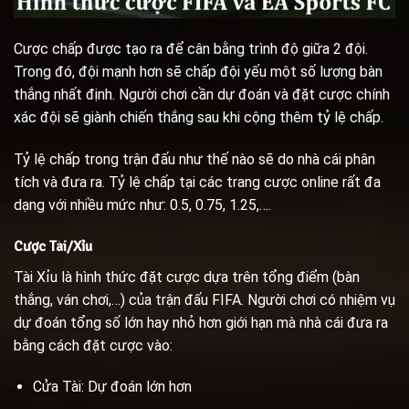
Cược chấp được tạo ra để cân bằng trình độ giữa 2 đội.
Trong đó, đội mạnh hơn sẽ chấp đội yếu một số lượng bàn
thắng nhất định. Người chơi cần dự đoán và đặt cược chính
xác đội sẽ giành chiến thắng sau khi cộng thêm tỷ lệ chấp.
Tỷ lệ chấp trong trận đấu như thế nào sẽ do nhà cái phân
tích và đưa ra. Tỷ lệ chấp tại các trang cược online rất đa
dạng với nhiều mức như: 0.5, 0.75, 1.25,….
Cược Tài/Xỉu
Tài Xỉu là hình thức đặt cược dựa trên tổng điểm (bàn
thắng, ván chơi,…) của trận đấu FIFA. Người chơi có nhiệm vụ
dự đoán tổng số lớn hay nhỏ hơn giới hạn mà nhà cái đưa ra
bằng cách đặt cược vào:
Cửa Tài: Dự đoán lớn hơn