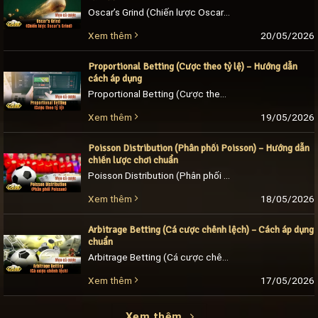
Oscar’s Grind (Chiến lược Oscar’s Grind) là phương pháp cược an toàn tập trung vào việc tăng dần mức cược khi thắng để tối ưu lợi nhuận. Cách đánh này [...]
20/05/2026
Xem thêm
Proportional Betting (Cược theo tỷ lệ) – Hướng dẫn
cách áp dụng
Proportional Betting (Cược theo tỷ lệ) là phương pháp quản lý vốn dựa trên việc chia ngân sách theo phần trăm để tối ưu hiệu quả. Chiến lược này giúp [...]
19/05/2026
Xem thêm
Poisson Distribution (Phân phối Poisson) – Hướng dẫn
chiến lược chơi chuẩn
Poisson Distribution (Phân phối Poisson) là chiến lược quản lý vốn hiệu quả được nhiều lão làng thường xuyên áp dụng. Phương pháp này giúp bạn dễ dàng xây dựng [...]
18/05/2026
Xem thêm
Arbitrage Betting (Cá cược chênh lệch) – Cách áp dụng
chuẩn
Arbitrage Betting (Cá cược chênh lệch) được nhiều chuyên gia đánh giá cao vì có khả năng kiểm soát rủi ro thua lỗ. Phương pháp giúp người chơi dễ dàng [...]
17/05/2026
Xem thêm
Xem thêm