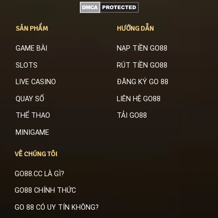
SẢN PHẨM
HƯỚNG DẪN
GAME BÀI
NẠP TIỀN GO88
SLOTS
RÚT TIỀN GO88
LIVE CASINO
ĐĂNG KÝ GO 88
QUAY SỐ
LIÊN HỆ GO88
THỂ THAO
TẢI GO88
MINIGAME
VỀ CHÚNG TÔI
GO88.CC LÀ GÌ?
GO88 CHÍNH THỨC
GO 88 CÓ UY TÍN KHÔNG?