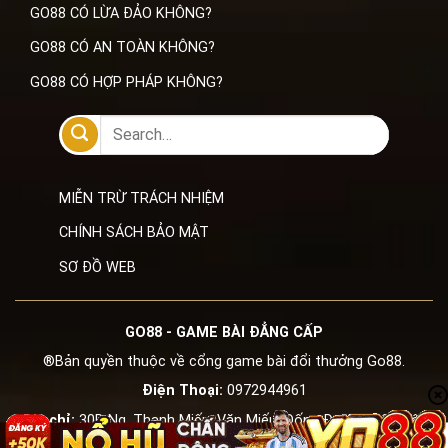
GO88 CÓ LỪA ĐẢO KHÔNG?
GO88 CÓ AN TOÀN KHÔNG?
GO88 CÓ HỢP PHÁP KHÔNG?
MIỄN TRỪ TRÁCH NHIỆM
CHÍNH SÁCH BẢO MẬT
SƠ ĐỒ WEB
GO88 - GAME BÀI ĐẲNG CẤP
®️Bản quyền thuộc về cổng game bài đổi thưởng Go88.
Điện Thoại:
0972944961
Địa chỉ:
30B Ng. Thanh Miến, Văn Miếu, Đống Đa, Hà Nội, Việt
Nam