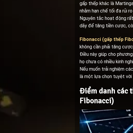
gấp thếp khác là Marting
nhằm hạn chế tối đa rủi r
Nguyên tắc hoạt động rất d
dãy để tăng tiền cược, cò
Fibonacci (gấp thếp Fib
không cần phải tăng cược
Điều này giúp cho phương 
họ chưa có nhiều kinh ng
Nếu muốn trải nghiệm các 
là một lựa chọn tuyệt vời
Điểm danh các t
Fibonacci)