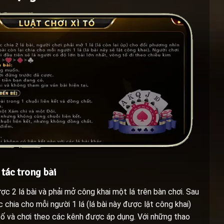
 tác trong bài
ợc 2 lá bài và phải mở công khai một lá trên bàn chơi. Sau
 chia cho mỗi người 1 lá (lá bài này được lật công khai)
tố và chơi theo các kênh được áp dụng. Với những thao