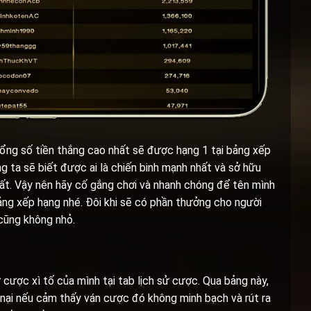
ổng số tiền thắng cao nhất sẽ được hạng 1 tại bảng xếp
ng ta sẽ biết được ai là chiến binh mạnh nhất và sở hữu
ất. Vậy nên hãy cố gắng chơi và nhanh chóng để tên mình
ảng xếp hạng nhé. Đôi khi sẽ có phần thưởng cho người
 cũng không nhỏ.
 cược xì tố của mình tại tab lịch sử cược. Qua bảng này,
 nại nếu cảm thấy ván cược đó không minh bạch và rút ra