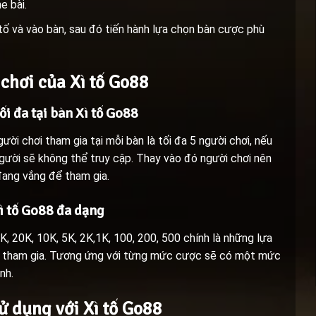
 bài.
ố và vào bàn, sau đó tiến hành lựa chọn bàn cược phù
chơi của Xì tố Go88
ối đa tại bàn Xì tố Go88
ời chơi tham gia tại mỗi bàn là tối đa 5 người chơi, nếu
 người sẽ không thể truy cập. Thay vào đó người chơi nên
đang vắng để tham gia.
Xì tố Go88 đa dạng
, 20K, 10K, 5K, 2K,1K, 100, 200, 500 chính là những lựa
 tham gia. Tương ứng với từng mức cược sẽ có một mức
nh.
ử dụng với Xì tố Go88