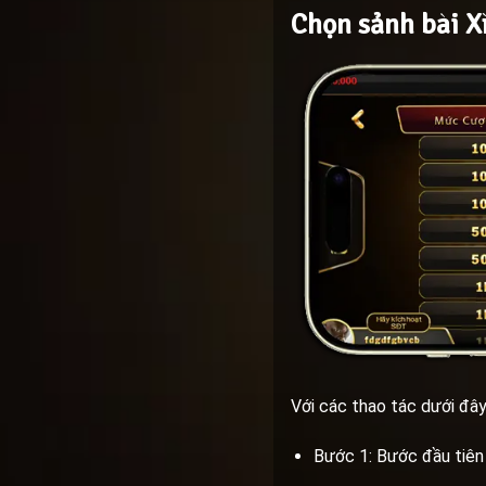
Chọn sảnh bài X
Với các thao tác dưới đây
Bước 1: Bước đầu tiên