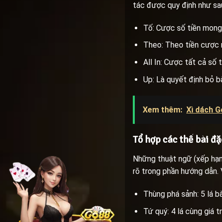
tác được quy định như sa
Tố: Cược số tiền mong
Theo: Theo tiền cược
All In: Cược tất cả số 
Up: Là quyết định bỏ bà
Xem thêm:
Xì dách G
Tổ hợp các thế bài đặ
Những thuật ngữ (xếp hạ
rõ trong phần hướng dẫn. 
Thùng phá sảnh: 5 lá b
Tứ quý: 4 lá cùng giá tr