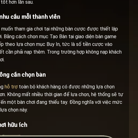
tốt hơn lần sau.
 nhu cầu mỗi thành viên
 muốn tham gia chơi tại những bàn cược được thiết lập
ơi. Bằng cách chọn mục Tạo Bàn tại giao diện bàn game
ếp theo lựa chọn mục Buy In, tức là số tiền cược vào
hết cần phải nạp thêm. Trong trường hợp không nạp khách
ơi.
hông cần chọn bàn
ăng
hỗ trợ
toàn bộ khách hàng có được những lựa chọn
n. Không mất nhiều thời gian để lựa chọn, hệ thống sẽ tự
đến một bàn chơi đang thiếu tay. Đồng nghĩa với việc mức
lựa chọn này.
hơi hữu ích