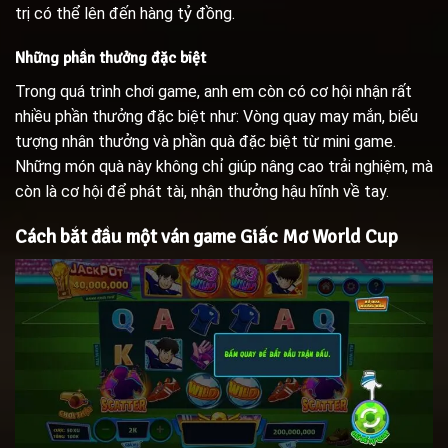
trị có thể lên đến hàng tỷ đồng.
Những phần thưởng đặc biệt
Trong quá trình chơi game, anh em còn có cơ hội nhận rất
nhiều phần thưởng đặc biệt như: Vòng quay may mắn, biểu
tượng nhân thưởng và phần quà đặc biệt từ mini game.
Những món quà này không chỉ giúp nâng cao trải nghiệm, mà
còn là cơ hội để phát tài, nhận thưởng hậu hĩnh về tay.
Cách bắt đầu một ván game Giấc Mơ World Cup