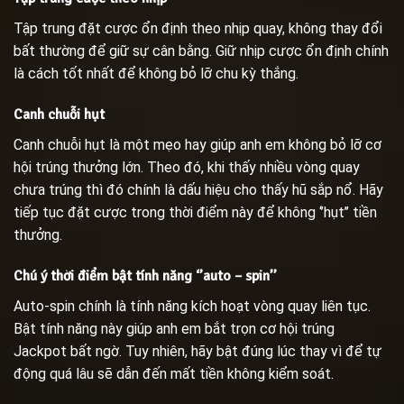
Tập trung đặt cược ổn định theo nhịp quay, không thay đổi
bất thường để giữ sự cân bằng. Giữ nhịp cược ổn định chính
là cách tốt nhất để không bỏ lỡ chu kỳ thắng.
Canh chuỗi hụt
Canh chuỗi hụt là một mẹo hay giúp anh em không bỏ lỡ cơ
hội trúng thưởng lớn. Theo đó, khi thấy nhiều vòng quay
chưa trúng thì đó chính là dấu hiệu cho thấy hũ sắp nổ. Hãy
tiếp tục đặt cược trong thời điểm này để không ‘’hụt’’ tiền
thưởng.
Chú ý thời điểm bật tính năng ‘’auto – spin’’
Auto-spin chính là tính năng kích hoạt vòng quay liên tục.
Bật tính năng này giúp anh em bắt trọn cơ hội trúng
Jackpot bất ngờ. Tuy nhiên, hãy bật đúng lúc thay vì để tự
động quá lâu sẽ dẫn đến mất tiền không kiểm soát.