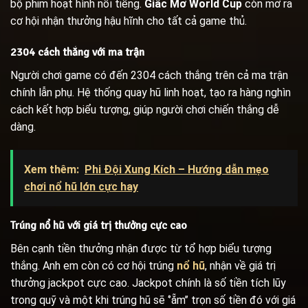
bộ phim hoạt hình nổi tiếng.
Giấc Mơ World Cup
còn mở ra
cơ hội nhận thưởng hậu hĩnh cho tất cả game thủ.
2304 cách thắng với ma trận
Người chơi game có đến 2304 cách thắng trên cả ma trận
chính lẫn phụ. Hệ thống quay hũ linh hoạt, tạo ra hàng nghìn
cách kết hợp biểu tượng, giúp người chơi chiến thắng dễ
dàng.
Xem thêm:
Phi Đội Xung Kích – Hướng dẫn mẹo
chơi nổ hũ lớn cực hay
Trúng nổ hũ với giá trị thưởng cực cao
Bên cạnh tiền thưởng nhận được từ tổ hợp biểu tượng
thắng. Anh em còn có cơ hội trúng
nổ hũ
, nhận về giá trị
thưởng jackpot cực cao. Jackpot chính là số tiền tích lũy
trong quỹ và một khi trúng hũ sẽ ‘’ẵm’’ trọn số tiền đó với giá