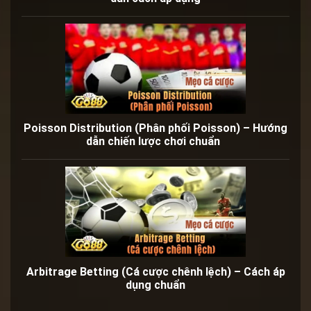
Poisson Distribution (Phân phối Poisson) – Hướng
dẫn chiến lược chơi chuẩn
Arbitrage Betting (Cá cược chênh lệch) – Cách áp
dụng chuẩn