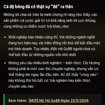
Cá độ bóng đá có thật sự “đẻ” ra tiền
Những lời chia sẻ trên là minh chứng rõ ràng cho thấy, các
sản phẩm cá cược giải trí có khả năng sinh lời cực khủng,
cùng những ưu điểm vượt trội khác, như:
Khởi nghiệp bao nhiêu cũng đủ: Với những ngành nghề
đang hot hiện nay, vài trăm đồng rất khó để bắt đầu một
mô hình doanh. Tuy nhiên, đến với Go88 người chơi có
thể bắt đầu từ những nguồn vốn nhỏ nhất.
Không yêu cầu nhiều kinh nghiệm – kiến thức: Chị Hương
không phải là một cao thủ chuyên nghiệp, nhưng vẫn có
thể thắng lớn ngay lần đầu tiên. Đủ để thấy “công việc”
này không đòi hỏi bất cứ trải nghiệm hay kiến thức
chuyên sâu nào.
Xem thêm:
[MỚI] Nổ Hũ Go88 Ngày 23/5/2024: