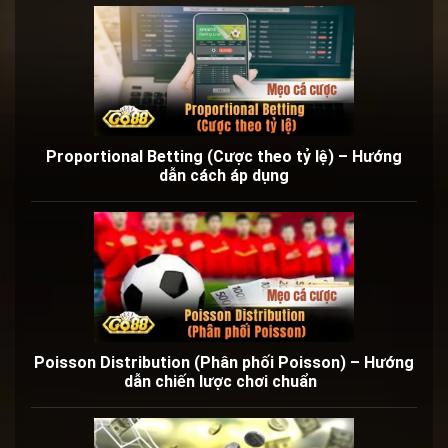
Proportional Betting (Cược theo tỷ lệ) – Hướng
dẫn cách áp dụng
Poisson Distribution (Phân phối Poisson) – Hướng
dẫn chiến lược chơi chuẩn