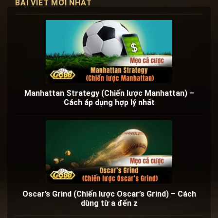
BÀI VIẾT MỚI NHẤT
Manhattan Strategy (Chiến lược Manhattan) –
Cách áp dụng hợp lý nhất
Oscar’s Grind (Chiến lược Oscar’s Grind) – Cách
dùng từ a đến z