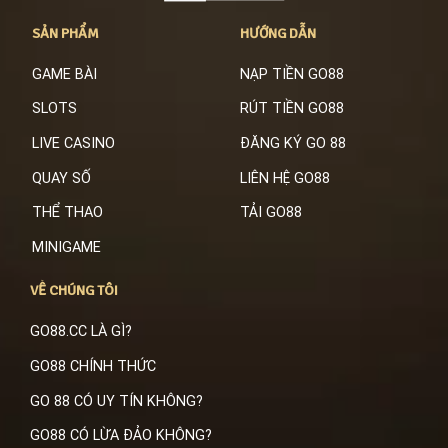
SẢN PHẨM
HƯỚNG DẪN
GAME BÀI
NẠP TIỀN GO88
SLOTS
RÚT TIỀN GO88
LIVE CASINO
ĐĂNG KÝ GO 88
QUAY SỐ
LIÊN HỆ GO88
THỂ THAO
TẢI GO88
MINIGAME
VỀ CHÚNG TÔI
GO88.CC LÀ GÌ?
GO88 CHÍNH THỨC
GO 88 CÓ UY TÍN KHÔNG?
GO88 CÓ LỪA ĐẢO KHÔNG?