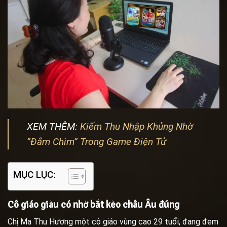
XEM THÊM:
Kiếm Thu Nhập Khủng Nhờ
“Đắm Chìm” Trong Game Điện Tử
MỤC LỤC:
Cô giáo giàu có nhờ bắt kèo châu Âu đúng
Chị Ma Thu Hương một cô giáo vùng cao 29 tuổi, đang đem