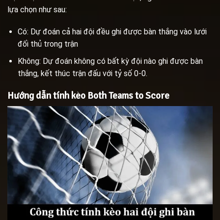
lựa chọn như sau:
Có: Dự đoán cả hai đội đều ghi được bàn thắng vào lưới
đối thủ trong trận
Không: Dự đoán không có bất kỳ đội nào ghi được bàn
thắng, kết thúc trận đấu với tỷ số 0-0.
Hướng dẫn tính kèo Both Teams to Score