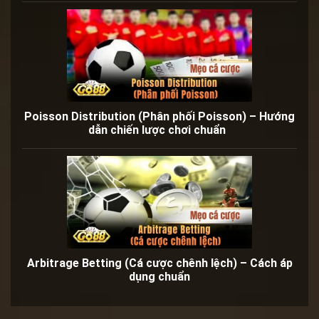
Poisson Distribution (Phân phối Poisson) – Hướng
dẫn chiến lược chơi chuẩn
Arbitrage Betting (Cá cược chênh lệch) – Cách áp
dụng chuẩn