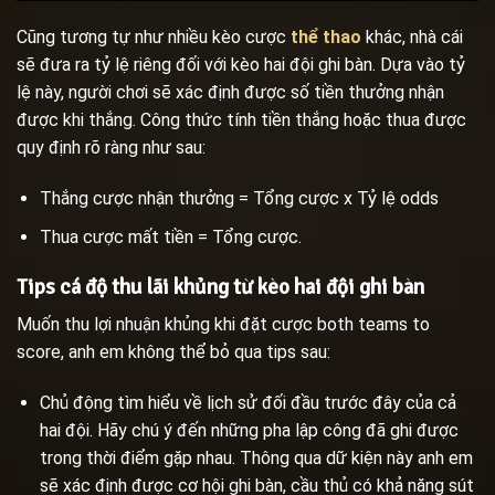
Cũng tương tự như nhiều kèo cược
thể thao
khác, nhà cái
sẽ đưa ra tỷ lệ riêng đối với kèo hai đội ghi bàn. Dựa vào tỷ
lệ này, người chơi sẽ xác định được số tiền thưởng nhận
được khi thắng. Công thức tính tiền thắng hoặc thua được
quy định rõ ràng như sau:
Thắng cược nhận thưởng = Tổng cược x Tỷ lệ odds
Thua cược mất tiền = Tổng cược.
Tips cá độ thu lãi khủng từ kèo hai đội ghi bàn
Muốn thu lợi nhuận khủng khi đặt cược both teams to
score, anh em không thể bỏ qua tips sau:
Chủ động tìm hiểu về lịch sử đối đầu trước đây của cả
hai đội. Hãy chú ý đến những pha lập công đã ghi được
trong thời điểm gặp nhau. Thông qua dữ kiện này anh em
sẽ xác định được cơ hội ghi bàn, cầu thủ có khả năng sút