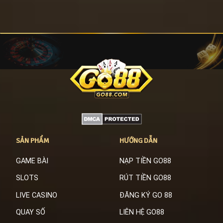
SẢN PHẨM
HƯỚNG DẪN
GAME BÀI
NẠP TIỀN GO88
SLOTS
RÚT TIỀN GO88
LIVE CASINO
ĐĂNG KÝ GO 88
QUAY SỐ
LIÊN HỆ GO88