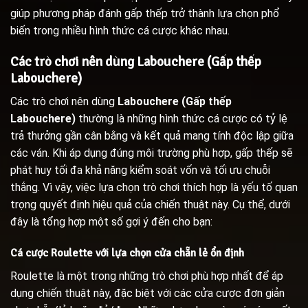
giúp phương pháp đánh gấp thếp trở thành lựa chọn phổ
biến trong nhiều hình thức cá cược khác nhau.
Các trò chơi nên dùng Labouchere (Gấp thếp
Labouchere)
Các trò chơi nên dùng
Labouchere (Gấp thếp
Labouchere)
thường là những hình thức cá cược có tỷ lệ
trả thưởng gần cân bằng và kết quả mang tính độc lập giữa
các ván. Khi áp dụng đúng môi trường phù hợp, gấp thếp sẽ
phát huy tối đa khả năng kiểm soát vốn và tối ưu chuỗi
thắng. Vì vậy, việc lựa chọn trò chơi thích hợp là yếu tố quan
trọng quyết định hiệu quả của chiến thuật này. Cụ thể, dưới
đây là tổng hợp một số gợi ý đến cho bạn:
Cá cược Roulette với lựa chọn cửa chẵn lẻ ổn định
Roulette là một trong những trò chơi phù hợp nhất để áp
dụng chiến thuật này, đặc biệt với các cửa cược đơn giản