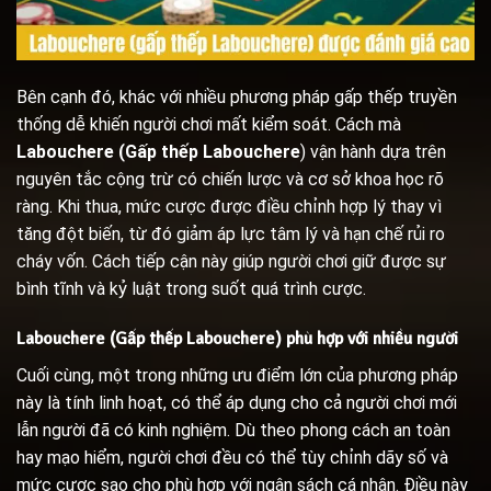
Bên cạnh đó, khác với nhiều phương pháp gấp thếp truyền
thống dễ khiến người chơi mất kiểm soát. Cách mà
Labouchere (Gấp thếp Labouchere
) vận hành dựa trên
nguyên tắc cộng trừ có chiến lược và cơ sở khoa học rõ
ràng. Khi thua, mức cược được điều chỉnh hợp lý thay vì
tăng đột biến, từ đó giảm áp lực tâm lý và hạn chế rủi ro
cháy vốn. Cách tiếp cận này giúp người chơi giữ được sự
bình tĩnh và kỷ luật trong suốt quá trình cược.
Labouchere (Gấp thếp Labouchere) phù hợp với nhiều người
Cuối cùng, một trong những ưu điểm lớn của phương pháp
này là tính linh hoạt, có thể áp dụng cho cả người chơi mới
lẫn người đã có kinh nghiệm. Dù theo phong cách an toàn
hay mạo hiểm, người chơi đều có thể tùy chỉnh dãy số và
mức cược sao cho phù hợp với ngân sách cá nhân. Điều này