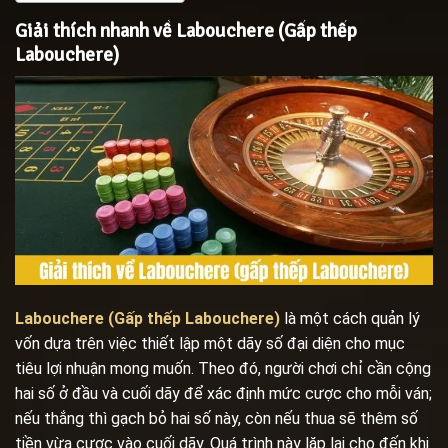
Giải thích nhanh về Labouchere (Gấp thếp
Labouchere)
Labouchere (Gấp thếp Labouchere)
là một cách quản lý
vốn dựa trên việc thiết lập một dãy số đại diện cho mục
tiêu lợi nhuận mong muốn. Theo đó, người chơi chỉ cần cộng
hai số ở đầu và cuối dãy để xác định mức cược cho mỗi ván;
nếu thắng thì gạch bỏ hai số này, còn nếu thua sẽ thêm số
tiền vừa cược vào cuối dãy. Quá trình này lặp lại cho đến khi