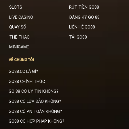
SLOTS
RÚT TIỀN GO88
LIVE CASINO
ĐĂNG KÝ GO 88
QUAY SỐ
LIÊN HỆ GO88
THỂ THAO
TẢI GO88
MINIGAME
VỀ CHÚNG TÔI
GO88.CC LÀ GÌ?
GO88 CHÍNH THỨC
GO 88 CÓ UY TÍN KHÔNG?
GO88 CÓ LỪA ĐẢO KHÔNG?
GO88 CÓ AN TOÀN KHÔNG?
GO88 CÓ HỢP PHÁP KHÔNG?