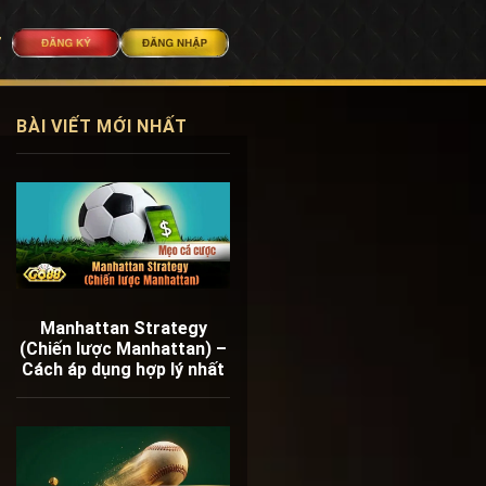
Ợ
BÀI VIẾT MỚI NHẤT
Manhattan Strategy
(Chiến lược Manhattan) –
Cách áp dụng hợp lý nhất