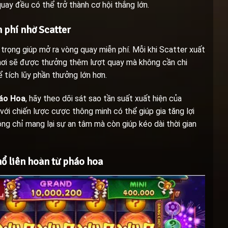
uay đều có thể trở thành cơ hội thắng lớn.
 phí nhờ Scatter
 trọng giúp mở ra vòng quay miễn phí. Mỗi khi Scatter xuất
chơi sẽ được thưởng thêm lượt quay mà không cần chi
ể tích lũy phần thưởng lớn hơn.
háo Hoa
, hãy theo dõi sát sao tần suất xuất hiện của
với chiến lược cược thông minh có thể giúp gia tăng lợi
ông chỉ mang lại sự an tâm mà còn giúp kéo dài thời gian
nổ liên hoàn từ pháo hoa