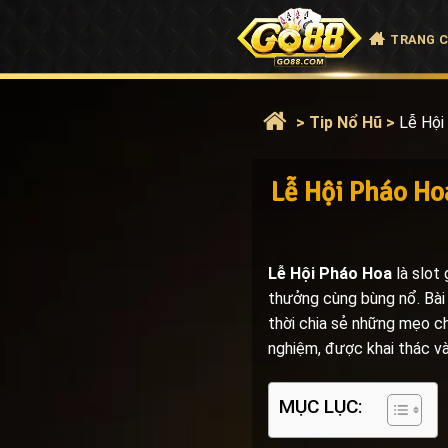
Bỏ
qua
TRANG 
nội
dung
>
Tip Nổ Hũ
>
Lễ Hội Pháo Ho
Lễ Hội Pháo Hoa
là slot 
thưởng cùng bùng nổ. Bài 
thời chia sẻ những mẹo ch
nghiệm, được khai thác và
MỤC LỤC: