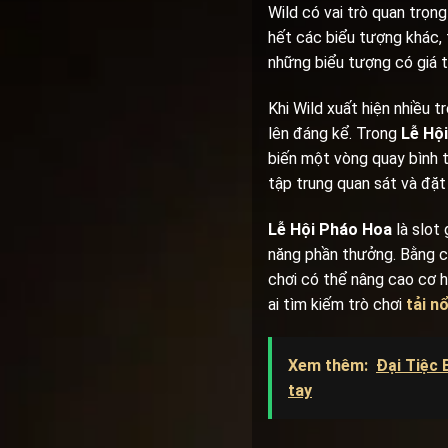
Wild có vai trò quan trọng
hết các biểu tượng khác, 
những biểu tượng có giá tr
Khi Wild xuất hiện nhiều 
lên đáng kể. Trong
Lễ Hộ
biến một vòng quay bình 
tập trung quan sát và đặt 
Lễ Hội Pháo Hoa
là slot 
năng phần thưởng. Bằng cá
chơi có thể nâng cao cơ h
ai tìm kiếm trò chơi
tải n
Xem thêm:
Đại Tiệc 
tay