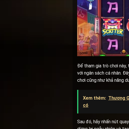
Để tham gia trò chơi này,
với ngân sách cá nhân. Đâ
chơi cũng như khả năng duy
Xem thêm:
Thương Gi
có
Sau đó, hãy nhấn nút qua
dừng lại ngẫu nhiên và tạ