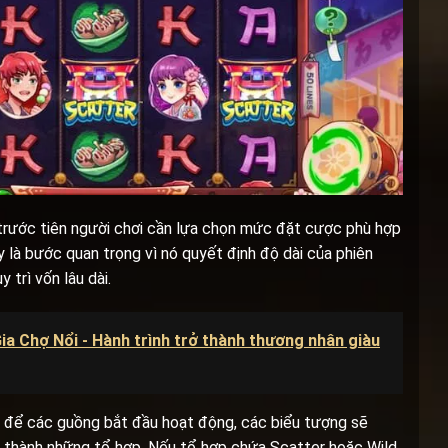
 trước tiên người chơi cần lựa chọn mức đặt cược phù hợp
y là bước quan trọng vì nó quyết định độ dài của phiên
 trì vốn lâu dài.
a Chợ Nổi - Hành trình trở thành thương nhân giàu
y để các guồng bắt đầu hoạt động, các biểu tượng sẽ
o thành những tổ hợp. Nếu tổ hợp chứa Scatter hoặc Wild,