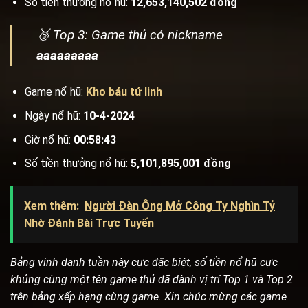
Số tiền thưởng nổ hũ:
12,653,140,502 đồng
🥉
Top 3: Game thủ có nickname
aaaaaaaaa
Game nổ hũ:
Kho báu tứ linh
Ngày nổ hũ:
10-4-2024
Giờ nổ hũ:
00:58:43
Số tiền thưởng nổ hũ:
5,101,895,001 đồng
Xem thêm:
Người Đàn Ông Mở Công Ty Nghìn Tỷ
Nhờ Đánh Bài Trực Tuyến
Bảng vinh danh tuần này cực đặc biệt, số tiền nổ hũ cực
khủng cùng một tên game thủ đã dành vị trí Top 1 và Top 2
trên bảng xếp hạng cùng game. Xin chúc mừng các game