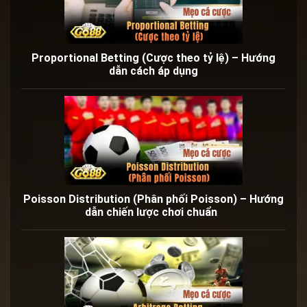
Proportional Betting (Cược theo tỷ lệ) – Hướng
dẫn cách áp dụng
Poisson Distribution (Phân phối Poisson) – Hướng
dẫn chiến lược chơi chuẩn