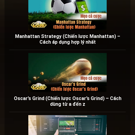
Manhattan Strategy (Chiến lược Manhattan) –
Cách áp dụng hợp lý nhất
Oscar’s Grind (Chiến lược Oscar’s Grind) – Cách
dùng từ a đến z