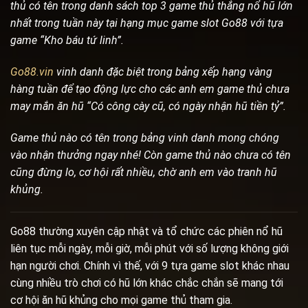
thủ có tên trong danh sách top 3 game thủ thắng nổ hũ lớn
nhất trong tuần này tại hạng mục game slot Go88 với tựa
game “Kho báu tứ linh”.
Go88.vin
vinh danh đặc biệt trong bảng xếp hạng vàng
hàng tuần để tạo động lực cho các anh em game thủ chưa
may mắn ăn hũ “Có công cày cũ, có ngày nhận hũ tiền tỷ”.
Game thủ nào có tên trong bảng vinh danh mong chóng
vào nhận thưởng ngay nhé! Còn game thủ nào chưa có tên
cũng đừng lo, cơ hội rất nhiều, chờ anh em vào tranh hũ
khủng.
Go88 thường xuyên cập nhật và tổ chức các phiên nổ hũ
liên tục mỗi ngày, mỗi giờ, mỗi phút với số lượng không giới
hạn người chơi. Chính vì thế, với 9 tựa game slot khác nhau
cùng nhiều trò chơi có hũ lớn khác chắc chắn sẽ mang tới
cơ hội ăn hũ khủng cho mọi game thủ tham gia.