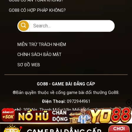
GO88 CÓ AN TOÀN KHÔNG?
GO88 CÓ HỢP PHÁP KHÔNG?
MIỄN TRỪ TRÁCH NHIỆM
CHÍNH SÁCH BẢO MẬT
SƠ ĐỒ WEB
GO88 - GAME BÀI ĐẲNG CẤP
®️Bản quyền thuộc về cổng game bài đổi thưởng Go88.
Điện Thoại:
0972944961
Địa chỉ:
30B Ng. Thanh Miến, Văn Miếu, Đống Đa, Hà Nội, Việt
Nam
Website:
careermoment.in