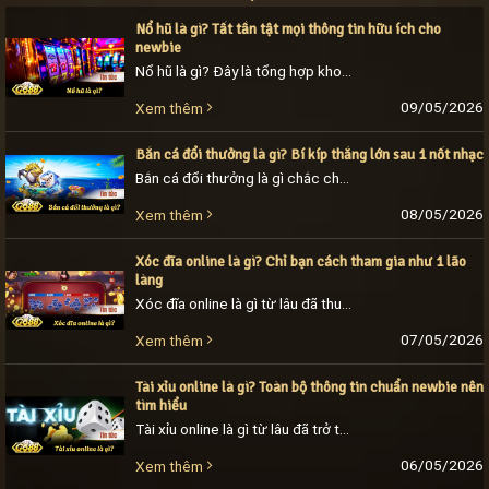
Nổ hũ là gì? Tất tần tật mọi thông tin hữu ích cho
newbie
Nổ hũ là gì? Đây là tổng hợp kho trò chơi giải trí đổi thưởng đình đám nhất thị trường hiện nay. Mỗi sản phẩm thuộc danh mục slot game [...]
09/05/2026
Xem thêm
Bắn cá đổi thưởng là gì? Bí kíp thắng lớn sau 1 nốt nhạc
Bắn cá đổi thưởng là gì chắc chắn sẽ khiến nhiều người chơi mới tiếp xúc với danh mục này chú ý. Theo định nghĩa, đây là các trò chơi [...]
08/05/2026
Xem thêm
Xóc đĩa online là gì? Chỉ bạn cách tham gia như 1 lão
làng
Xóc đĩa online là gì từ lâu đã thu hút sự chú ý của khách hàng bởi nhiều ưu điểm đặc biệt. Trò chơi không chỉ sở hữu phần quà [...]
07/05/2026
Xem thêm
Tài xỉu online là gì? Toàn bộ thông tin chuẩn newbie nên
tìm hiểu
Tài xỉu online là gì từ lâu đã trở thành câu hỏi được nhiều tân thủ quan tâm khi mới tham gia cá cược. Trò chơi trở thành ưu tiên [...]
06/05/2026
Xem thêm