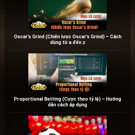
Oscar’s Grind (Chiến lược Oscar’s Grind) – Cách
dùng từ a đến z
Proportional Betting (Cược theo tỷ lệ) – Hướng
dẫn cách áp dụng