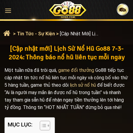
Bỏ
qua
nội
dung
>
Tin Tức - Sự Kiện
>
[Cập Nhật Mới] Lịch Sử Nổ Hũ Go88 7-3-2024: Thông Báo Nổ Hũ Liên Tục Mỗi Ngày
[Cập nhật mới] Lịch Sử Nổ Hũ Go88 7-3-
2024: Thông báo nổ hũ liên tục mỗi ngày
Một tuần nữa đã trôi quá,
game đổi thưởng
Go88 tiếp tục
cập nhật tin tức nổ hũ liên tục mỗi ngày và công bố vào thứ
5 hàng tuần, game thủ theo dõi
lịch sử nổ hũ
để biết được
“Ai là người may mắn ăn được nổ hũ trong tuần” và nhanh
tay tham gia sẵn hũ để nhận ngay tiền thưởng lên tới hàng
tỷ đồng. Thông tin “HOT NHẤT TUẦN” đừng bỏ qua nhé!
MỤC LỤC: