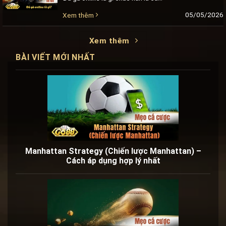
05/05/2026
Xem thêm
Xem thêm
BÀI VIẾT MỚI NHẤT
Manhattan Strategy (Chiến lược Manhattan) –
Cách áp dụng hợp lý nhất