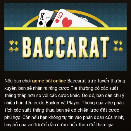
Nếu bạn chơi
game bài online
Baccarat trực tuyến thường
xuyên, bạn sẽ nhận ra rằng cược Tie thường có xác suất
thắng thấp hơn so với các cược khác. Do đó, bạn cần chú ý
nhiều hơn đến cược Banker và Player. Thông qua việc phân
tích xác suất thắng thua, bạn sẽ có chiến lược đặt cược
phù hợp. Còn nếu bạn không tự tin vào phán đoán của mình,
hãy bỏ qua và đợi đến lần cược tiếp theo để tham gia.