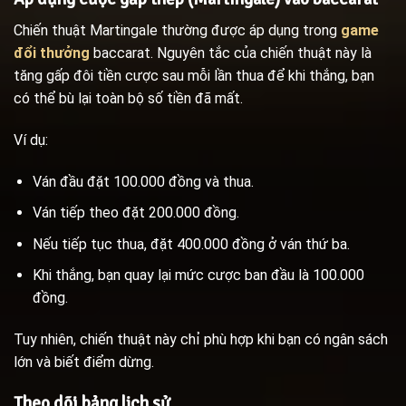
Chiến thuật Martingale thường được áp dụng trong
game
đổi thưởng
baccarat. Nguyên tắc của chiến thuật này là
tăng gấp đôi tiền cược sau mỗi lần thua để khi thắng, bạn
có thể bù lại toàn bộ số tiền đã mất.
Ví dụ:
Ván đầu đặt 100.000 đồng và thua.
Ván tiếp theo đặt 200.000 đồng.
Nếu tiếp tục thua, đặt 400.000 đồng ở ván thứ ba.
Khi thắng, bạn quay lại mức cược ban đầu là 100.000
đồng.
Tuy nhiên, chiến thuật này chỉ phù hợp khi bạn có ngân sách
lớn và biết điểm dừng.
Theo dõi bảng lịch sử