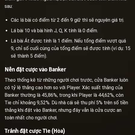
sau:
Các lá bài có điểm từ 2 đến 9 giữ thì sẽ nguyên giá trị.
Lá bài 10 và bài hình J, Q, K tính là 0 điểm.
Lá bài Át được tính là 1 điểm. Nếu tổng điểm vượt quá
9, chỉ số cuối cùng của tổng điểm sẽ được tính (ví dụ: 15
sẽ thành 5 điểm).
Nên đặt cược vào Banker
Theo thống kê từ những người chơi trước, cửa Banker luôn
có tỷ lệ thắng cao hơn so với Player. Xác suất thắng của
Banker thường là 45,86%, trong khi Player là 44,62%, còn
Tie chỉ khoảng 9,52%. Dù nhà cái sẽ thu phí 5% trên số tiền
thắng khi đặt vào Banker, nhưng đây vẫn là cửa cược an
toàn nhất cho người chơi.
Tránh đặt cược Tie (Hòa)