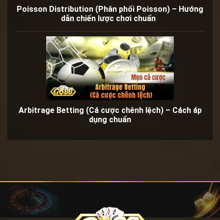
Poisson Distribution (Phân phối Poisson) – Hướng
dẫn chiến lược chơi chuẩn
Arbitrage Betting (Cá cược chênh lệch) – Cách áp
dụng chuẩn