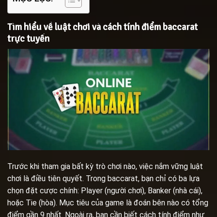
Tìm hiểu về luật chơi và cách tính điểm baccarat
trực tuyến
Trước khi tham gia bất kỳ trò chơi nào, việc nắm vững luật
chơi là điều tiên quyết. Trong baccarat, bạn chỉ có ba lựa
chọn đặt cược chính: Player (người chơi), Banker (nhà cái),
hoặc Tie (hòa). Mục tiêu của game là đoán bên nào có tổng
điểm gần 9 nhất. Ngoài ra, bạn cần biết cách tính điểm như