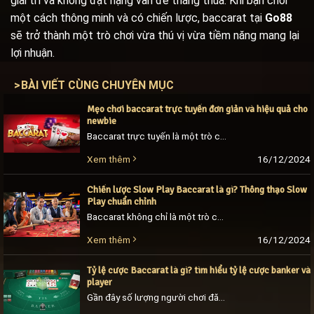
giải trí và không đặt nặng vấn đề thắng thua. Khi bạn chơi
một cách thông minh và có chiến lược, baccarat tại
Go88
sẽ trở thành một trò chơi vừa thú vị vừa tiềm năng mang lại
lợi nhuận.
>
BÀI VIẾT CÙNG CHUYÊN MỤC
Mẹo chơi baccarat trực tuyến đơn giản và hiệu quả cho
newbie
Baccarat trực tuyến là một trò chơi phổ biến trong các sòng bài trực tuyến, thu hút người chơi bởi tính đơn giản nhưng không kém phần thú vị. Tuy [...]
16/12/2024
Xem thêm
Chiến lược Slow Play Baccarat là gì? Thông thạo Slow
Play chuẩn chỉnh
Baccarat không chỉ là một trò chơi may rủi mà còn ẩn chứa nhiều chiến lược giúp người chơi gia tăng cơ hội chiến thắng. Một trong những chiến lược [...]
16/12/2024
Xem thêm
Tỷ lệ cược Baccarat là gì? tìm hiểu tỷ lệ cược banker và
player
Gần đây số lượng người chơi đăng ký chơi baccarat tại Go 88 không ngừng tăng lên mỗi ngày. Để chơi hiệu quả, bạn cần hiểu rõ tỷ lệ cược [...]