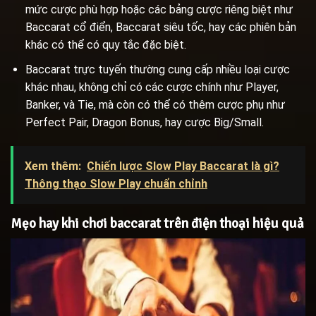
mức cược phù hợp hoặc các bảng cược riêng biệt như
Baccarat cổ điển, Baccarat siêu tốc, hay các phiên bản
khác có thể có quy tắc đặc biệt.
Baccarat trực tuyến thường cung cấp nhiều loại cược
khác nhau, không chỉ có các cược chính như Player,
Banker, và Tie, mà còn có thể có thêm cược phụ như
Perfect Pair, Dragon Bonus, hay cược Big/Small.
Xem thêm:
Chiến lược Slow Play Baccarat là gì?
Thông thạo Slow Play chuẩn chỉnh
Mẹo hay khi chơi baccarat trên điện thoại hiệu quả