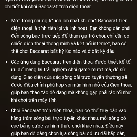
chi tiết khi chơi Baccarat trên điện thoại:
Một trong những lợi ích lớn nhất khi chơi Baccarat trên
điện thoại là tính tiện lợi và linh hoạt. Bạn không cần phải
đến sòng bạc trực tiếp để tham gia trò chơi, chỉ cần có
chiếc điện thoại thông minh và kết nối internet, bạn có
thể chơi Baccarat bất kỳ lúc nào và ở bất kỳ đâu
Các ứng dụng Baccarat trên điện thoại được thiết kế tối
ưu để mang lại trải nghiệm chơi game mượt mà, dễ sử
dụng. Giao diện của các sòng bài trực tuyến thường sẽ
được điều chỉnh phù hợp với màn hình nhỏ của điện thoại,
giúp bạn thao tác dễ dàng mà không gặp phải rắc rối như
khi chơi trên máy tính.
Chơi Baccarat trên điện thoại, bạn có thể truy cập vào
hàng trăm sòng bài trực tuyến khác nhau, mỗi sòng có
các bảng cược và hình thức chơi khác nhau. Điều này
giúp bạn dễ dàng chọn lựa sòng bài có ưu đãi hấp dẫn,