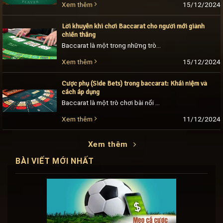
15/12/2024
Xem thêm
Lời khuyên khi chơi Baccarat cho người mới giành
chiến thắng
Baccarat là một trong những trò chơi bài nổi tiếng và dễ chơi nhất tại Go88. Với luật chơi đơn giản, không đòi hỏi nhiều kỹ năng hay chiến thuật [...]
15/12/2024
Xem thêm
Cược phụ (Side Bets) trong baccarat: Khái niệm và
cách áp dụng
Baccarat là một trò chơi bài nổi tiếng trong các sòng bài Link Go 88, được biết đến với cách chơi đơn giản và ít phức tạp. Tuy nhiên, ngoài [...]
11/12/2024
Xem thêm
Xem thêm
BÀI VIẾT MỚI NHẤT