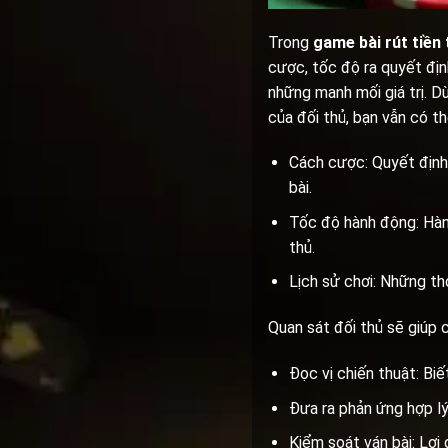
Trong
game bài rút tiền 
cược, tốc độ ra quyết đị
những manh mối giá trị. Dù
của đối thủ, bạn vẫn có t
Cách cược: Quyết định
bài.
Tốc độ hành động: Hàn
thủ.
Lịch sử chơi: Những th
Quan sát đối thủ sẽ giúp 
Đọc vị chiến thuật: Bi
Đưa ra phản ứng hợp lý
Kiểm soát ván bài: Lợi 