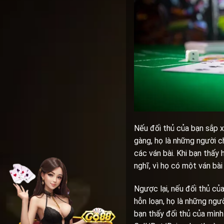
Nếu đối thủ của bạn sắp 
gàng, họ là những người c
các ván bài. Khi bạn thấy 
nghĩ, vì họ có một ván bài
Ngược lại, nếu đối thủ c
hỗn loạn, họ là những ngư
bạn thấy đối thủ của mìn