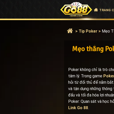
Bỏ
qua
TRANG 
nội
dung
>
Tip Poker
>
Mẹo thắng Poke
Poker không chỉ là trò ch
tâm lý. Trong game
Poke
hỏi từ đối thủ để nắm bắt
và tận dụng những thông t
đấu và tối đa hóa lợi nhu
Poker: Quan sát và học hỏ
Link Go 88
.