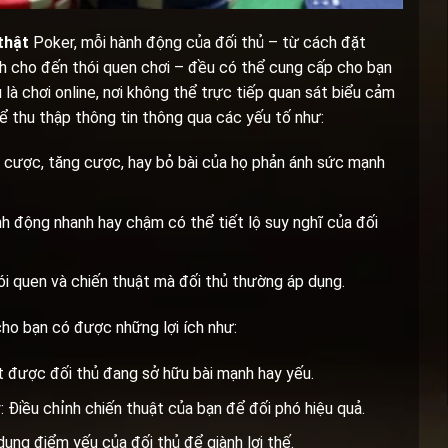
thật
Poker, mỗi hành động của đối thủ – từ cách đặt
nh cho đến thói quen chơi – đều có thể cung cấp cho bạn
 là chơi online, nơi không thể trực tiếp quan sát biểu cảm
hể thu thập thông tin thông qua các yếu tố như:
 cược, tăng cược, hay bỏ bài của họ phản ánh sức mạnh
h động nhanh hay chậm có thể tiết lộ suy nghĩ của đối
ói quen và chiến thuật mà đối thủ thường áp dụng.
cho bạn có được những lợi ích như:
ết được đối thủ đang sở hữu bài mạnh hay yếu.
: Điều chỉnh chiến thuật của bạn để đối phó hiệu quả.
dụng điểm yếu của đối thủ để giành lợi thế.