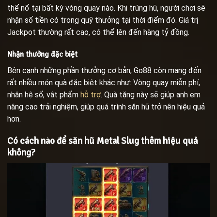
thể nổ tại bất kỳ vòng quay nào. Khi trúng hũ, người chơi sẽ
nhận số tiền có trong quỹ thưởng tại thời điểm đó. Giá trị
Jackpot thường rất cao, có thể lên đến hàng tỷ đồng.
Nhận thưởng đặc biệt
Bên cạnh những phần thưởng cơ bản, Go88 còn mang đến
rất nhiều món quà đặc biệt khác như: Vòng quay miễn phí,
nhân hệ số, vật phẩm
hỗ trợ
. Quà tặng này sẽ giúp anh em
nâng cao trải nghiệm, giúp quá trình săn hũ trở nên hiệu quả
hơn.
Có cách nào để săn hũ Metal Slug thêm hiệu quả
không?