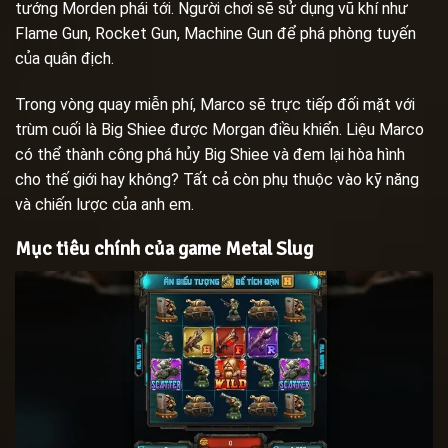
tướng Morden phái tới. Người chơi sẽ sử dụng vũ khí như
Flame Gun, Rocket Gun, Machine Gun để phá phòng tuyến
của quân địch.
Trong vòng quay miễn phí, Marco sẽ trực tiếp đối mặt với
trùm cuối là Big Shiee được Morgan điều khiển. Liệu Marco
có thể thành công phá hủy Big Shiee và đem lại hòa hình
cho thế giới hay không? Tất cả còn phụ thuộc vào kỹ năng
và chiến lược của anh em.
Mục tiêu chính của game Metal Slug