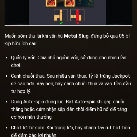
Muốn sớm thu lãi khi săn hũ
Metal Slug
, đừng bỏ qua 05 bí
kíp hữu ích sau:
Quản lý vốn: Chia nhỏ nguồn vốn, sử dụng cho nhiều lần
chơi.
Canh chuỗi thua: Sau nhiều ván thua, tỷ lệ trúng Jackpot
sẽ cao hơn. Vậy nên, hãy canh chuỗi thua và vào tiền đầu
tư hợp lý.
Dùng Auto-spin đúng lúc: Bật Auto-spin khi gặp chuỗi
thắng hoặc cảm nhận sắp đến thời điểm hũ nổ để tăng
cơ hội nhận thưởng.
Chốt lời từ sớm: Khi trúng lớn, hãy nhanh tay rút bớt tiền
để đảm bảo lợi nhuận.