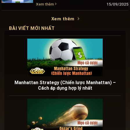
15/09/2025
Xem thêm
Xem thêm
BÀI VIẾT MỚI NHẤT
Manhattan Strategy (Chiến lược Manhattan) –
Cách áp dụng hợp lý nhất