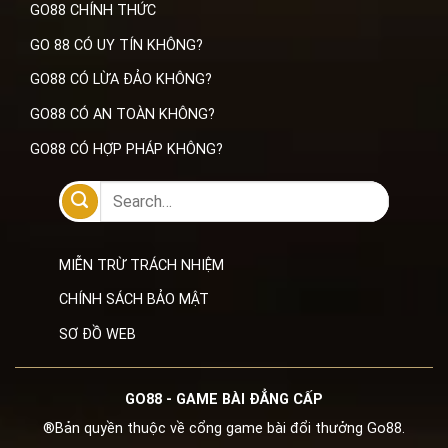
GO88 CHÍNH THỨC
GO 88 CÓ UY TÍN KHÔNG?
GO88 CÓ LỪA ĐẢO KHÔNG?
GO88 CÓ AN TOÀN KHÔNG?
GO88 CÓ HỢP PHÁP KHÔNG?
MIỄN TRỪ TRÁCH NHIỆM
CHÍNH SÁCH BẢO MẬT
SƠ ĐỒ WEB
GO88 - GAME BÀI ĐẲNG CẤP
®️Bản quyền thuộc về cổng game bài đổi thưởng Go88.