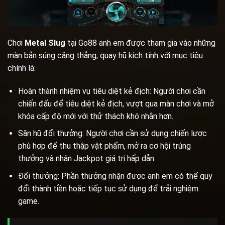
Chơi
Metal Slug
tại Go88 anh em được tham gia vào những
màn bắn súng căng thẳng, quay hũ kịch tính với mục tiêu
chính là:
Hoàn thành nhiệm vụ tiêu diệt kẻ địch: Người chơi cần
chiến đấu để tiêu diệt kẻ địch, vượt qua màn chơi và mở
khóa cấp độ mới với thử thách khó nhằn hơn.
Săn hũ đổi thưởng: Người chơi cần sử dụng chiến lược
phù hợp để thu thập vật phẩm, mở ra cơ hội trúng
thưởng và nhận Jackpot giá trị hấp dẫn.
Đổi thưởng: Phần thưởng nhận được anh em có thể quy
đổi thành tiền hoặc tiếp tục sử dụng để trải nghiệm
game.