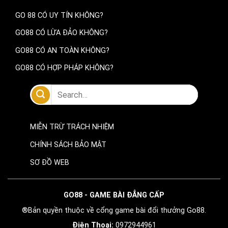
GO 88 CÓ UY TÍN KHÔNG?
GO88 CÓ LỪA ĐẢO KHÔNG?
GO88 CÓ AN TOÀN KHÔNG?
GO88 CÓ HỢP PHÁP KHÔNG?
MIỄN TRỪ TRÁCH NHIỆM
CHÍNH SÁCH BẢO MẬT
SƠ ĐỒ WEB
GO88 - GAME BÀI ĐẲNG CẤP
®️Bản quyền thuộc về cổng game bài đổi thưởng Go88.
Điện Thoại:
0972944961