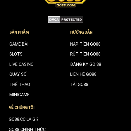
SẢN PHẨM
HƯỚNG DẪN
GAME BÀI
NẠP TIỀN GO88
SLOTS
RÚT TIỀN GO88
LIVE CASINO
ĐĂNG KÝ GO 88
QUAY SỐ
LIÊN HỆ GO88
THỂ THAO
TẢI GO88
MINIGAME
VỀ CHÚNG TÔI
GO88.CC LÀ GÌ?
GO88 CHÍNH THỨC