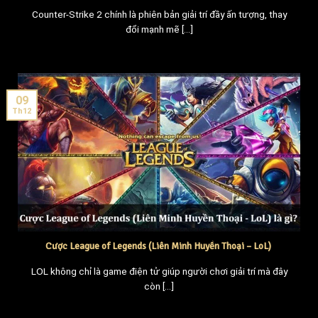
Counter-Strike 2 chính là phiên bản giải trí đầy ấn tượng, thay
đổi mạnh mẽ [...]
09
Th12
Cược League of Legends (Liên Minh Huyền Thoại – LoL)
LOL không chỉ là game điện tử giúp người chơi giải trí mà đây
còn [...]