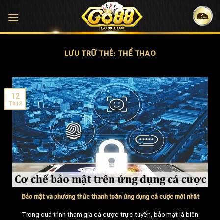
Bỏ
qua
nội
dung
LƯU TRỮ THẺ:
THỂ THAO
12
Th12
Bảo mật và phương thức thanh toán ứng dụng cá cược mới nhất
Trong quá trình tham gia cá cược trực tuyến, bảo mật là biện