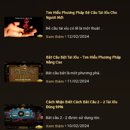
Tìm Hiểu Phương Pháp Bẻ Cầu Tài Xỉu Cho
Người Mới
Bẻ cầu tài xỉu có lẽ là một thuật ngữ khá mới mẻ đối với những ai lần đầu tham gia thị trường này. Với mức độ phổ biến và [...]
Xem thêm
12/02/2024
Bắt Cầu Bệt Tài Xỉu – Tìm Hiểu Phương Pháp
Nâng Cao
Bắt cầu bệt là một phương pháp đánh dễ thực hiện và dễ nắm bắt, vì vậy được rất nhiều người chơi tin tưởng sử dụng. Nếu là tân binh [...]
Xem thêm
11/02/2024
Cách Nhận Biết Cách Bắt Cầu 2 – 2 Tài Xỉu
Đúng 99%
Bắt cầu 2 - 2 được sử dụng rộng rãi trong quá trình đặt cược tài xỉu. Nó sẽ phân tích xu hướng dựa trên kết quả của những ván [...]
Xem thêm
10/02/2024