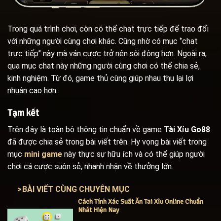
Trong quá trình chơi, còn có thể chat trực tiếp để trao đổi
với những người cùng chơi khác. Cũng nhờ có mục ‘’chat
trực tiếp’’ này mà ván cược trở nên sôi động hơn.
Ngoài ra,
qua mục chat này những người cùng chơi có thể chia sẻ,
kinh nghiệm. Từ đó, game thủ cùng giúp nhau thu lại lợi
nhuận cao hơn.
Tạm kết
Trên đây là toàn bộ thông tin chuẩn về game
Tài Xỉu Go88
đã được chia sẻ trong bài viết trên. Hy vọng bài viết trong
mục
mini game
này thực sự hữu ích và có thể giúp người
chơi cá cược suôn sẻ, nhanh nhận về thưởng lớn.
>
BÀI VIẾT CÙNG CHUYÊN MỤC
Cách Tính Xác Suất Ăn Tài Xỉu Online Chuẩn
Nhất Hiện Nay