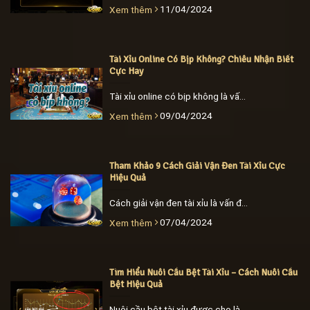
Xem thêm
11/04/2024
Tài Xỉu Online Có Bịp Không? Chiêu Nhận Biết
Cực Hay
Tài xỉu online có bịp không là vấn đề mà rất nhiều người chơi băn khoăn. Bởi đây là một trong những trò chơi mang đến trải nghiệm tuyệt vời, [...]
Xem thêm
09/04/2024
Tham Khảo 9 Cách Giải Vận Đen Tài Xỉu Cực
Hiệu Quả
Cách giải vận đen tài xỉu là vấn đề được nhiều người quan tâm khi chơi tài xỉu thua trong thời gian dài. Ông bà ta có câu “Có thờ [...]
Xem thêm
07/04/2024
Tìm Hiểu Nuôi Cầu Bệt Tài Xỉu – Cách Nuôi Cầu
Bệt Hiệu Quả
Nuôi cầu bệt tài xỉu được cho là phương pháp đánh tài xỉu Go88 Ios dễ chơi và dễ áp dụng nhất. Nhưng để đặt cược tài xỉu một cách [...]