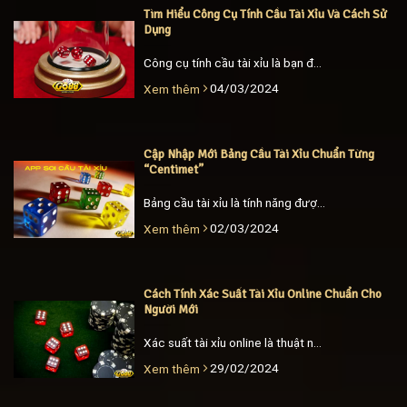
Tìm Hiểu Công Cụ Tính Cầu Tài Xỉu Và Cách Sử
Dụng
Công cụ tính cầu tài xỉu là bạn đồng hành không thể thiếu đối với những ai muốn chinh phục bộ môn này. Nó được cung cấp rộng rãi trên [...]
Xem thêm
04/03/2024
Cập Nhập Mới Bảng Cầu Tài Xỉu Chuẩn Từng
“Centimet”
Bảng cầu tài xỉu là tính năng được hệ thống cung cấp để hỗ trợ thêm cho người chơi trong việc soi cầu. Thế nhưng, không phải ai cũng có [...]
Xem thêm
02/03/2024
Cách Tính Xác Suất Tài Xỉu Online Chuẩn Cho
Người Mới
Xác suất tài xỉu online là thuật ngữ khá phổ biến trong thị trường cá cược. Loại hình này không chỉ đòi hỏi tư duy nhanh nhẹn mà còn phải [...]
Xem thêm
29/02/2024