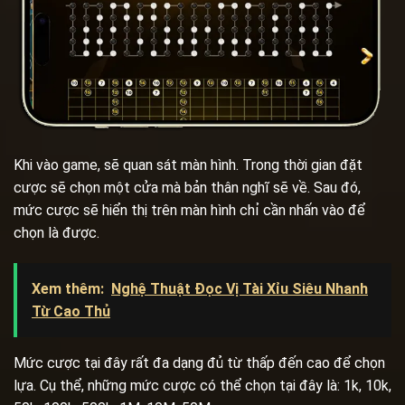
Khi vào game, sẽ quan sát màn hình. Trong thời gian đặt
cược sẽ chọn một cửa mà bản thân nghĩ sẽ về. Sau đó,
mức cược sẽ hiển thị trên màn hình chỉ cần nhấn vào để
chọn là được.
Xem thêm:
Nghệ Thuật Đọc Vị Tài Xỉu Siêu Nhanh
Từ Cao Thủ
Mức cược tại đây rất đa dạng đủ từ thấp đến cao để chọn
lựa. Cụ thể, những mức cược có thể chọn tại đây là: 1k, 10k,