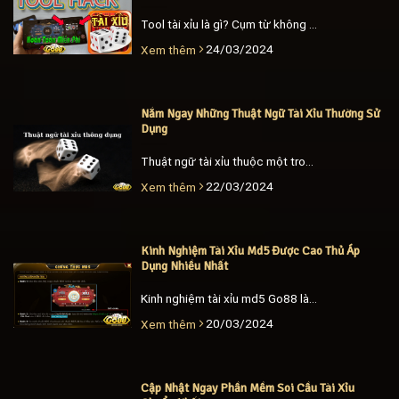
Tool tài xỉu là gì? Cụm từ không quá xa lạ với những với những tín đồ yêu thích game tài xỉu online. Phần mềm này hỗ trợ trong một [...]
Xem thêm
24/03/2024
Nắm Ngay Những Thuật Ngữ Tài Xỉu Thường Sử
Dụng
Thuật ngữ tài xỉu thuộc một trong những yếu tố quan trọng nhất quyết định sự thành bại của ván cược tài xỉu. Đôi khi gặp phải nhà cái sử [...]
Xem thêm
22/03/2024
Kinh Nghiệm Tài Xỉu Md5 Được Cao Thủ Áp
Dụng Nhiều Nhất
Kinh nghiệm tài xỉu md5 Go88 là một khái niệm mà người chơi trong lĩnh vực cờ bạc online thường nghe đến. Đây không chỉ là một trò chơi phụ [...]
Xem thêm
20/03/2024
Cập Nhật Ngay Phần Mềm Soi Cầu Tài Xỉu