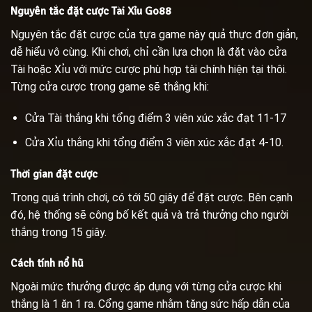
Nguyên tắc đặt cược Tài Xỉu Go88
Nguyên tắc đặt cược của tựa game này quả thực đơn giản,
dễ hiểu vô cùng. Khi chơi, chỉ cần lựa chọn là đặt vào cửa
Tài hoặc Xỉu với mức cược phù hợp tài chính hiện tại thôi.
Từng cửa cược trong game sẽ thắng khi:
Cửa Tài thắng khi tổng điểm 3 viên xúc xắc đạt 11-17
Cửa Xỉu thắng khi tổng điểm 3 viên xúc xắc đạt 4-10.
Thời gian đặt cược
Trong quá trình chơi, có tới 50 giây để đặt cược. Bên cạnh
đó, hệ thống sẽ công bố kết quả và trả thưởng cho người
thắng trong 15 giây.
Cách tính nổ hũ
Ngoài mức thưởng được áp dụng với từng cửa cược khi
thắng là 1 ăn 1 ra. Cổng game nhằm tăng sức hấp dẫn của