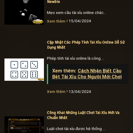
Newbie
Mẹo xem cầu tài xỉu online chắc chắn cực kỳ cần thiết cho những ván cược tài xỉu thực tế. Những mẹo xem cầu tài xỉu được coi là “mồi [...]
Xem thêm
15/04/2024
Cập Nhật Các Phép Tính Tài Xỉu Online Dễ Sử
Dụng Nhất
Phép tính tài xỉu online là công cụ giúp các ván cược của bạn có được tỷ lệ thắng cao hơn. Tuy nhiên, mỗi phép tính sẽ có những cách [...]
Xem thêm:
Cách Nhận Biết Cầu
Bệt Tài Xỉu Cho Người Mới Chơi
Xem thêm
13/04/2024
Công Khai Những Luật Chơi Tài Xỉu Mới Và
Chuẩn Nhất
Luật chơi tài xỉu được hệ thống quy định một cách bài bản để người chơi có thể nắm rõ và dễ dàng tham gia đặt cược. Một khi bạn [...]