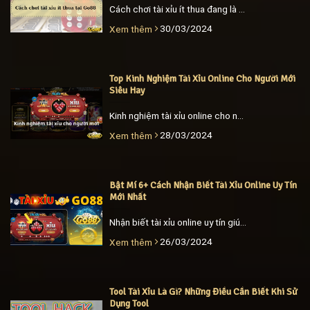
Cách chơi tài xỉu ít thua đang là vấn đề được nhiều người chơi quan tâm. Tài xỉu có lẽ là trò chơi đặt cược không xa lạ với nhiều [...]
Xem thêm
30/03/2024
Top Kinh Nghiệm Tài Xỉu Online Cho Người Mới
Siêu Hay
Kinh nghiệm tài xỉu online cho người mới nào bạn cần phải biết? Đối với những tân thủ tài xỉu, chơi trong thời gian ngắn thì có nhiều kiến thức [...]
Xem thêm
28/03/2024
Bật Mí 6+ Cách Nhận Biết Tài Xỉu Online Uy Tín
Mới Nhất
Nhận biết tài xỉu online uy tín giúp chọn được một trang web, ứng dụng chơi an toàn như Go88. Điều này giúp bạn không chỉ thư giãn, vui chơi [...]
Xem thêm
26/03/2024
Tool Tài Xỉu Là Gì? Những Điều Cần Biết Khi Sử
Dụng Tool