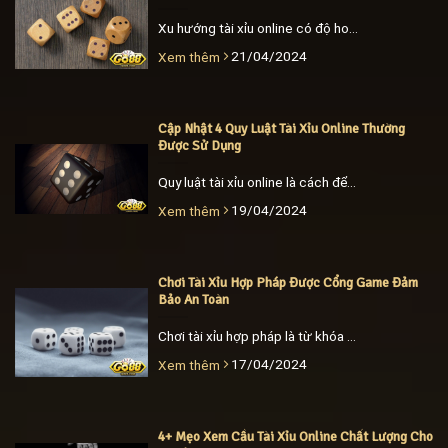
Xu hướng tài xỉu online có độ hot như thế nào trong thời đại công nghệ trực tuyến hiện nay. Theo thực tế cho thấy, cứ 100 người lại có [...]
Xem thêm
21/04/2024
Cập Nhật 4 Quy Luật Tài Xỉu Online Thường
Được Sử Dụng
Quy luật tài xỉu online là cách để đánh tài xỉu ở mọi nền tảng trực tuyến. Trên lý thuyết, hầu hết các quy luật đều được xây dựng một [...]
Xem thêm
19/04/2024
Chơi Tài Xỉu Hợp Pháp Được Cổng Game Đảm
Bảo An Toàn
Chơi tài xỉu hợp pháp là từ khóa lọt vào top từ được tìm kiếm nhiều nhất năm 2024. Chơi tài xỉu sao cho hợp pháp là chơi đúng quy [...]
Xem thêm
17/04/2024
4+ Mẹo Xem Cầu Tài Xỉu Online Chất Lượng Cho