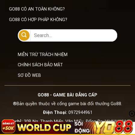
GO88 CÓ AN TOÀN KHÔNG?
GO88 CÓ HỢP PHÁP KHÔNG?
MIỄN TRỪ TRÁCH NHIỆM
CHÍNH SÁCH BẢO MẬT
SƠ ĐỒ WEB
GO88 - GAME BÀI ĐẲNG CẤP
®️Bản quyền thuộc về cổng game bài đổi thưởng Go88.
Điện Thoại:
0972944961
Địa chỉ:
30B Ng. Thanh Miến, Văn Miếu, Đống Đa, Hà Nội, Việt
Nam