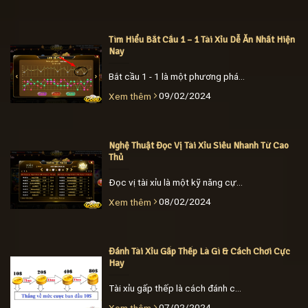
Tìm Hiểu Bắt Cầu 1 – 1 Tài Xỉu Dễ Ăn Nhất Hiện
Nay
Bắt cầu 1 - 1 là một phương pháp khá nổi tiếng trong cộng đồng cá cược khi tham gia chuyên mục game tài xỉu. Đây luôn là giải pháp [...]
Xem thêm
09/02/2024
Nghệ Thuật Đọc Vị Tài Xỉu Siêu Nhanh Từ Cao
Thủ
Đọc vị tài xỉu là một kỹ năng cực kỳ cần thiết đối với những ai muốn chinh phục bộ môn này. Tuy nhiên, kiến thức này không hề dễ [...]
Xem thêm
08/02/2024
Đánh Tài Xỉu Gấp Thếp Là Gì & Cách Chơi Cực
Hay
Tài xỉu gấp thếp là cách đánh cực kỳ quen thuộc với các cao thủ chuyên nghiệp, tuy nhiên vẫn còn khá mới vẻ với những tân binh lần đầu [...]
Xem thêm
07/02/2024