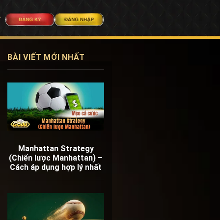
Ợ
BÀI VIẾT MỚI NHẤT
Manhattan Strategy
(Chiến lược Manhattan) –
Cách áp dụng hợp lý nhất