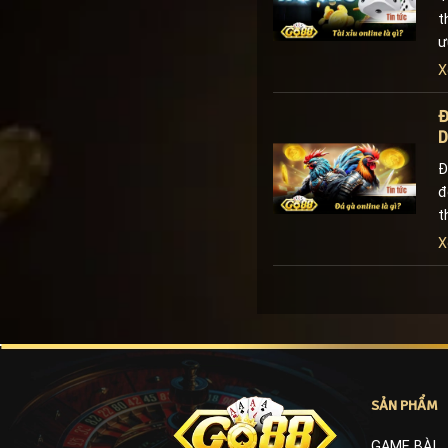
t
ưu
X
Đ
D
Đ
đ
t
X
SẢN PHẨM
GAME BÀI