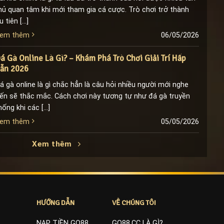
hủ quan tâm khi mới tham gia cá cược. Trò chơi trở thành
 tiên [...]
06/05/2026
em thêm
á Gà Online Là Gì? – Khám Phá Trò Chơi Giải Trí Hấp
ẫn 2026
á gà online là gì chắc hẳn là câu hỏi nhiều người mới nghe
ến sẽ thắc mắc. Cách chơi này tương tự như đá gà truyền
hống khi các [...]
05/05/2026
em thêm
Xem thêm
HƯỚNG DẪN
VỀ CHÚNG TÔI
NẠP TIỀN GO88
GO88.CC LÀ GÌ?