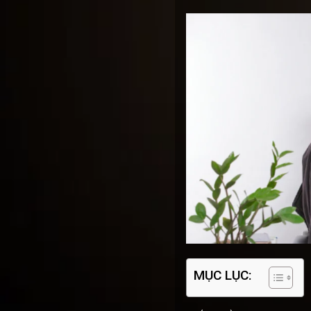
MỤC LỤC: