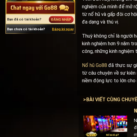
nghiệm của mình để mở rộ
từ nổ hũ và gấp đôi cơ hội
Bạn đã có tài khoản?
ĐĂNG NHẬP
đa dạng và thú vị.
Bạn chưa có tài khoản?
Đăng ký ngay
Thuỳ không chỉ là người h
kinh nghiệm hơn 9 năm tro
công, những kinh nghiệm 
Nổ hũ Go88
đã thực sự gi
từ câu chuyện về sự kiên 
niềm động lực to lớn cho 
>
BÀI VIẾT CÙNG CHUY
N
N
đ
m