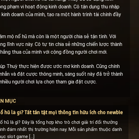
ng phạm vi hoạt động kinh doanh. Cô tận dụng thu nhập
 kinh doanh của mình, tạo ra một hành trình tài chính đầy
âm mộ nổ hũ mà còn là một người chia sẻ tận tình. Với
ng lĩnh vực này. Cô tự tin chia sẻ những chiến lược thành
thắng thua của mình với cộng đồng người chơi mới.
úp Thuỳ thực hiện được ước mơ kinh doanh. Cũng chính
nhẫn và đặt cược thông minh, sáng suốt này đã trở thành
nhiều người chơi lựa chọn tham gia đặt cược.
ÊN MỤC
ổ hũ là gì? Tất tần tật mọi thông tin hữu ích cho newbie
ổ hũ là gì? Đây là tổng hợp kho trò chơi giải trí đổi thưởng
ình đám nhất thị trường hiện nay. Mỗi sản phẩm thuộc danh
ục slot game [...]