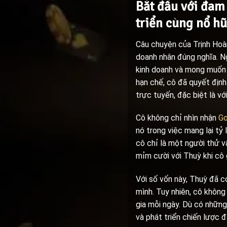
Bắt đầu với đam
triển cùng nổ hũ
Câu chuyện của Trịnh Hoàn
doanh nhân đúng nghĩa. N
kinh doanh và mong muốn x
hạn chế, cô đã quyết định 
trực tuyến, đặc biệt là vớ
Cô không chỉ nhìn nhận
G
nó trong việc mang lại tỷ
cô chỉ là một người thử 
mỉm cười với Thuỳ khi cô 
Với số vốn này, Thuỳ đã c
mình. Tuy nhiên, cô không
gia mỗi ngày. Dù có những 
và phát triển chiến lược 