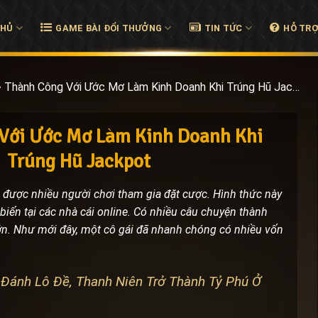
CHỦ
GAME BÀI ĐỔI THƯỞNG
TIN TỨC
HỖ TR
>
Thành Công Với Ước Mơ Làm Kinh Doanh Khi Trúng Hũ Jackpot
Với Ước Mơ Làm Kinh Doanh Khi
Trúng Hũ Jackpot
 được nhiều người chơi tham gia đặt cược. Hình thức này
iến tại các nhà cái online. Có nhiều câu chuyện thành
ớn. Như mới đây, một cô gái đã nhanh chóng có nhiều vốn
Đánh Lô Đề, Thanh Niên Trở Thành Tỷ Phú Ở