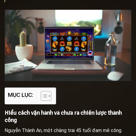
MỤC LỤC:
Hiểu cách vận hành và chưa ra chiến lược thành
công
Nguyễn Thành An, một chàng trai 45 tuổi đam mê công