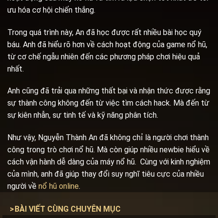
ưu hóa cơ hội chiến thắng.
Trong quá trình này, An đã học được rất nhiều bài học quý
báu. Anh đã hiểu rõ hơn về cách hoạt động của game nổ hũ,
từ cơ chế ngẫu nhiên đến các phương pháp chơi hiệu quả
nhất.
Anh cũng đã trải qua những thất bại và nhận thức được rằng
sự thành công không đến từ việc tìm cách hack. Mà đến từ
sự kiên nhẫn, sự tinh tế và kỹ năng phân tích.
Như vậy, Nguyễn Thành An đã không chỉ là người chơi thành
công trong trò chơi nổ hũ. Mà còn giúp nhiều newbie hiểu về
cách vận hành dễ dàng của máy nổ hũ. Cùng với kinh nghiệm
của mình, anh đã giúp thay đổi suy nghĩ tiêu cực của nhiều
người về
nổ hũ online
.
>
BÀI VIẾT CÙNG CHUYÊN MỤC