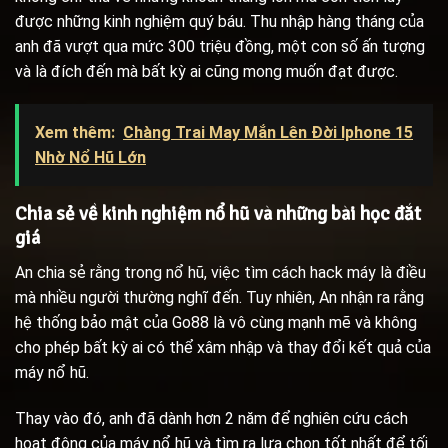
được những kinh nghiệm quý báu. Thu nhập hàng tháng của
anh đã vượt qua mức 300 triệu đồng, một con số ấn tượng
và là đích đến mà bất kỳ ai cũng mong muốn đạt được.
Xem thêm:
Chàng Trai May Mắn Lên Đời Iphone 15
Nhờ Nổ Hũ Lớn
Chia sẻ về kinh nghiệm nổ hũ và những bài học đắt
giá
An chia sẻ rằng trong nổ hũ, việc tìm cách hack máy là điều
mà nhiều người thường nghĩ đến. Tuy nhiên, An nhận ra rằng
hệ thống bảo mật của Go88 là vô cùng mạnh mẽ và không
cho phép bất kỳ ai có thể xâm nhập và thay đổi kết quả của
máy nổ hũ.
Thay vào đó, anh đã dành hơn 2 năm để nghiên cứu cách
hoạt động của máy nổ hũ và tìm ra lựa chọn tốt nhất để tối