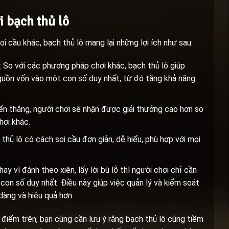
 bạch thủ lô
i cầu khác, bạch thủ lô mang lại những lợi ích như sau:
: So với các phương pháp chơi khác, bạch thủ lô giúp
guồn vốn vào một con số duy nhất, từ đó tăng khả năng
hiến thắng, người chơi sẽ nhận được giải thưởng cao hơn so
hơi khác.
thủ lô có cách soi cầu đơn giản, dễ hiểu, phù hợp với mọi
ay vì đánh theo xiên, lấy lời bù lỗ thì người chơi chỉ cần
con số duy nhất. Điều này giúp việc quản lý và kiểm soát
dàng và hiệu quả hơn.
điểm trên, bạn cũng cần lưu ý rằng bạch thủ lô cũng tiềm