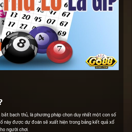
?
là bắt bạch thủ, là phương pháp chọn duy nhất một con số
số này được dự đoán sẽ xuất hiện trong bảng kết quả xổ
ho người chơi.