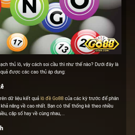
ch thủ lô, vậy cách soi cầu thì như thế nào? Dưới đây là
quả được các cao thủ áp dụng:
kê
rên dữ liệu kết quả
lô đề Go88
của các kỳ trước để phân
 khả năng về cao nhất. Bạn có thể thống kê theo nhiều
hiều, cặp số hay về cùng nhau,….
nh