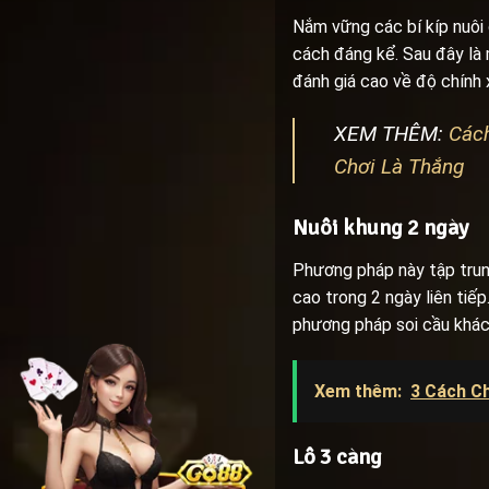
Nắm vững các bí kíp nuôi 
cách đáng kể. Sau đây là
đánh giá cao về độ chính 
XEM THÊM:
Cách
Chơi Là Thắng
Nuôi khung 2 ngày
Phương pháp này tập trun
cao trong 2 ngày liên tiế
phương pháp soi cầu khác 
Xem thêm:
3 Cách C
Lô 3 càng