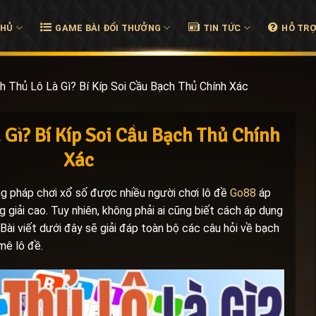
CHỦ
GAME BÀI ĐỔI THƯỞNG
TIN TỨC
HỖ TR
h Thủ Lô Là Gì? Bí Kíp Soi Cầu Bạch Thủ Chính Xác
 Gì? Bí Kíp Soi Cầu Bạch Thủ Chính
Xác
g pháp chơi xổ số được nhiều người chơi lô đề
Go88
áp
ng giải cao. Tuy nhiên, không phải ai cũng biết cách áp dụng
 Bài viết dưới đây sẽ giải đáp toàn bộ các câu hỏi về bạch
mê lô đề.