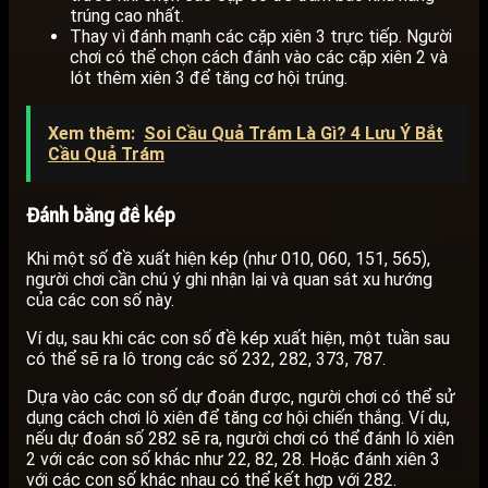
trúng cao nhất.
Thay vì đánh mạnh các cặp xiên 3 trực tiếp. Người
chơi có thể chọn cách đánh vào các cặp xiên 2 và
lót thêm xiên 3 để tăng cơ hội trúng.
Xem thêm:
Soi Cầu Quả Trám Là Gì? 4 Lưu Ý Bắt
Cầu Quả Trám
Đánh bằng đề kép
Khi một số đề xuất hiện kép (như 010, 060, 151, 565),
người chơi cần chú ý ghi nhận lại và quan sát xu hướng
của các con số này.
Ví dụ, sau khi các con số đề kép xuất hiện, một tuần sau
có thể sẽ ra lô trong các số 232, 282, 373, 787.
Dựa vào các con số dự đoán được, người chơi có thể sử
dụng cách chơi lô xiên để tăng cơ hội chiến thắng. Ví dụ,
nếu dự đoán số 282 sẽ ra, người chơi có thể đánh lô xiên
2 với các con số khác như 22, 82, 28. Hoặc đánh xiên 3
với các con số khác nhau có thể kết hợp với 282.