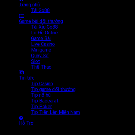
Trang chủ
Tải Go88
Game bài đổi thưởng
Tài Xỉu Go88
Lô Đề Online
Game Bài
Live Casino
Minigame
Quay Số
Slot
Thể Thao
Tin tức
Tip Casino
Tip game đổi thưởng
Tip nổ hũ
Tip Baccarat
Tip Poker
Tip Tiến Lên Miền Nam
Hỗ Trợ