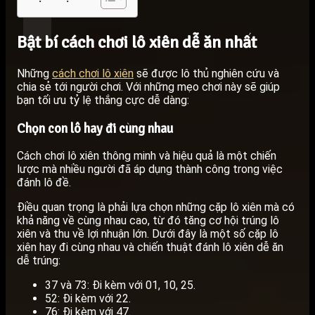
Bật bí cách chơi lô xiên dễ ăn nhất
Những
cách chơi lô xiên
sẽ được lô thủ nghiên cứu và
chia sẻ tới người chơi. Với những mẹo chơi này sẽ giúp
bạn tối ưu tỷ lệ thắng cực dễ dàng:
Chọn con lô hay đi cùng nhau
Cách chơi lô xiên thông minh và hiệu quả là một chiến
lược mà nhiều người đã áp dụng thành công trong việc
đánh lô đề.
Điều quan trọng là phải lựa chọn những cặp lô xiên mà có
khả năng về cùng nhau cao, từ đó tăng cơ hội trúng lô
xiên và thu về lợi nhuận lớn. Dưới đây là một số cặp lô
xiên hay đi cùng nhau và chiến thuật đánh lô xiên dễ ăn
dễ trúng:
37 và 73: Đi kèm với 01, 10, 25.
52: Đi kèm với 22.
76: Đi kèm với 47.