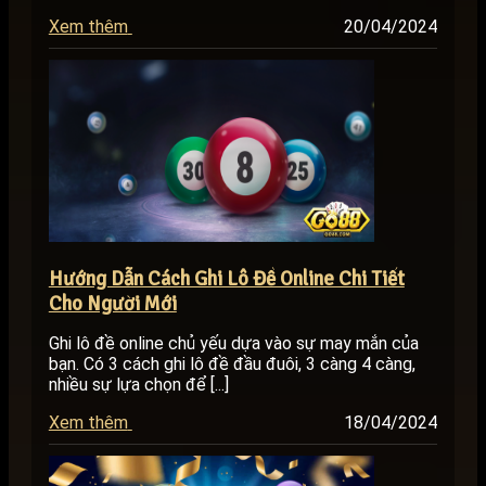
Xem thêm
20/04/2024
Hướng Dẫn Cách Ghi Lô Đề Online Chi Tiết
Cho Người Mới
Ghi lô đề online chủ yếu dựa vào sự may mắn của
bạn. Có 3 cách ghi lô đề đầu đuôi, 3 càng 4 càng,
nhiều sự lựa chọn để [...]
Xem thêm
18/04/2024