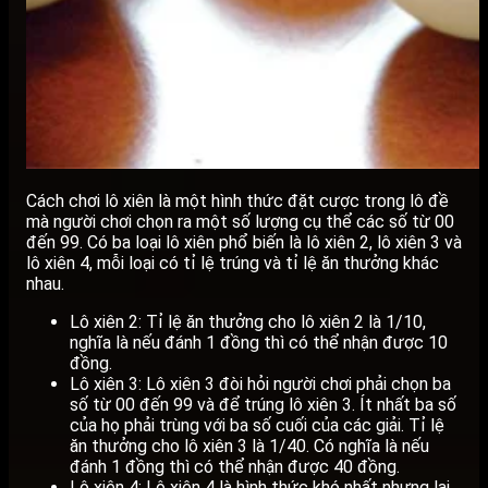
Cách chơi lô xiên là một hình thức đặt cược trong lô đề
mà người chơi chọn ra một số lượng cụ thể các số từ 00
đến 99. Có ba loại lô xiên phổ biến là lô xiên 2, lô xiên 3 và
lô xiên 4, mỗi loại có tỉ lệ trúng và tỉ lệ ăn thưởng khác
nhau.
Lô xiên 2: Tỉ lệ ăn thưởng cho lô xiên 2 là 1/10,
nghĩa là nếu đánh 1 đồng thì có thể nhận được 10
đồng.
Lô xiên 3: Lô xiên 3 đòi hỏi người chơi phải chọn ba
số từ 00 đến 99 và để trúng lô xiên 3. Ít nhất ba số
của họ phải trùng với ba số cuối của các giải. Tỉ lệ
ăn thưởng cho lô xiên 3 là 1/40. Có nghĩa là nếu
đánh 1 đồng thì có thể nhận được 40 đồng.
Lô xiên 4: Lô xiên 4 là hình thức khó nhất nhưng lại