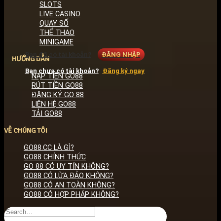
SLOTS
LIVE CASINO
QUAY SỐ
THỂ THAO
MINIGAME
Bạn đã có tài khoản?
ĐĂNG NHẬP
HƯỚNG DẪN
Bạn chưa có tài khoản?
Đăng ký ngay
NẠP TIỀN GO88
RÚT TIỀN GO88
ĐĂNG KÝ GO 88
LIÊN HỆ GO88
TẢI GO88
VỀ CHÚNG TÔI
GO88.CC LÀ GÌ?
GO88 CHÍNH THỨC
GO 88 CÓ UY TÍN KHÔNG?
GO88 CÓ LỪA ĐẢO KHÔNG?
GO88 CÓ AN TOÀN KHÔNG?
GO88 CÓ HỢP PHÁP KHÔNG?