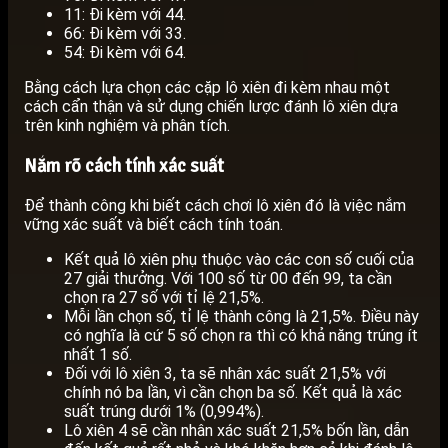
11: Đi kèm với 44.
66: Đi kèm với 33.
54: Đi kèm với 64.
Bằng cách lựa chọn các cặp lô xiên đi kèm nhau một
cách cẩn thận và sử dụng chiến lược đánh lô xiên dựa
trên kinh nghiệm và phân tích.
Nắm rõ cách tính xác suất
Để thành công khi biết cách chơi lô xiên đó là việc nắm
vững xác suất và biết cách tính toán.
Kết quả lô xiên phụ thuộc vào các con số cuối của
27 giải thưởng. Với 100 số từ 00 đến 99, ta cần
chọn ra 27 số với tỉ lệ 21,5%.
Mỗi lần chọn số, tỉ lệ thành công là 21,5%. Điều này
có nghĩa là cứ 5 số chọn ra thì có khả năng trúng ít
nhất 1 số.
Đối với lô xiên 3, ta sẽ nhân xác suất 21,5% với
chính nó ba lần, vì cần chọn ba số. Kết quả là xác
suất trúng dưới 1% (0,994%).
Lô xiên 4 sẽ cần nhân xác suất 21,5% bốn lần, dẫn