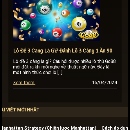
Lô Đề 3 Càng Là Gì? Đánh Lô 3 Càng 1 Ăn 90
Lô đề 3 càng là gì? Câu hỏi được nhiều lô thủ Go88
mới đặt ra khi mới nghe về thuật ngữ này. Đây là
một hình thức chơi lô [...]
Xem thêm
16/04/2024
BÀI VIẾT MỚI NHẤT
Manhattan Strategy (Chiến lược Manhattan) – Cách áp dụn