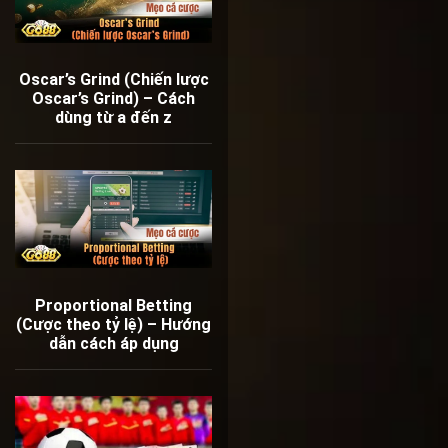
Oscar’s Grind (Chiến lược
Oscar’s Grind) – Cách
dùng từ a đến z
Proportional Betting
(Cược theo tỷ lệ) – Hướng
dẫn cách áp dụng