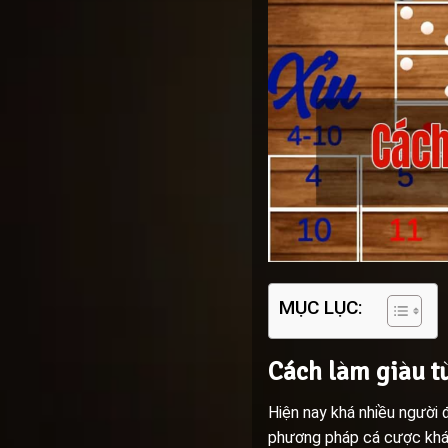
MỤC LỤC:
Cách làm giàu từ
Hiện nay khá nhiều người
phương pháp cá cược khác.