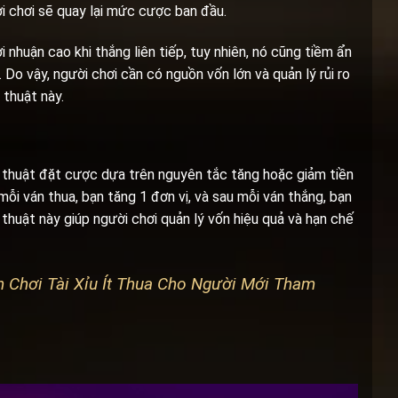
ời chơi sẽ quay lại mức cược ban đầu.
 nhuận cao khi thắng liên tiếp, tuy nhiên, nó cũng tiềm ẩn
c. Do vậy, người chơi cần có nguồn vốn lớn và quản lý rủi ro
 thuật này.
 thuật đặt cược dựa trên nguyên tắc tăng hoặc giảm tiền
ỗi ván thua, bạn tăng 1 đơn vị, và sau mỗi ván thắng, bạn
 thuật này giúp người chơi quản lý vốn hiệu quả và hạn chế
 Chơi Tài Xỉu Ít Thua Cho Người Mới Tham