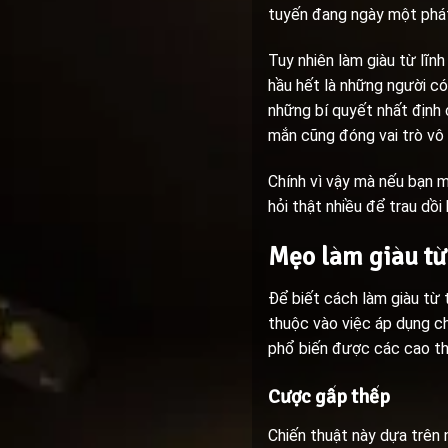
tuyến đang ngày một phá
Tuy nhiên làm giàu từ lĩn
hầu hết là những người có
những bí quyết nhất định 
mắn cũng đóng vai trò vô
Chính vì vậy mà nếu bạn m
hỏi thật nhiều để trau dồi
Mẹo làm giàu từ 
Để biết cách làm giàu từ 
thuộc vào việc áp dụng ch
phổ biến được các cao th
Cược gấp thếp
Chiến thuật này dựa trên 