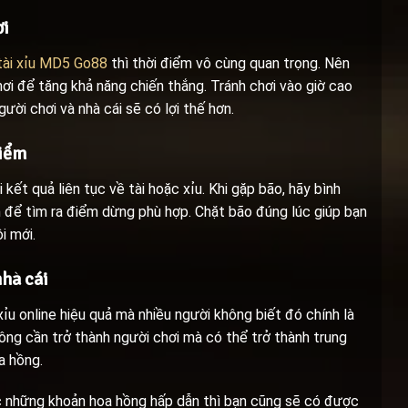
ơi
tài xỉu MD5 Go88
thì thời điểm vô cùng quan trọng. Nên
hơi để tăng khả năng chiến thắng. Tránh chơi vào giờ cao
gười chơi và nhà cái sẽ có lợi thế hơn.
điểm
 kết quả liên tục về tài hoặc xỉu. Khi gặp bão, hãy bình
h để tìm ra điểm dừng phù hợp. Chặt bão đúng lúc giúp bạn
i mới.
nhà cái
xỉu online hiệu quả mà nhiều người không biết đó chính là
không cần trở thành người chơi mà có thể trở thành trung
oa hồng.
c những khoản hoa hồng hấp dẫn thì bạn cũng sẽ có được