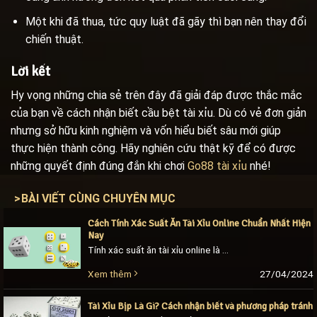
Một khi đã thua, tức quy luật đã gãy thì bạn nên thay đổi
chiến thuật.
Lời kết
Hy vọng những chia sẻ trên đây đã giải đáp được thắc mắc
của bạn về cách nhận biết cầu bệt tài xỉu. Dù có vẻ đơn giản
nhưng sở hữu kinh nghiệm và vốn hiểu biết sâu mới giúp
thực hiện thành công. Hãy nghiên cứu thật kỹ để có được
những quyết định đúng đắn khi chơi
Go88 tài xỉu
nhé!
>
BÀI VIẾT CÙNG CHUYÊN MỤC
Cách Tính Xác Suất Ăn Tài Xỉu Online Chuẩn Nhất Hiện
Nay
Tính xác suất ăn tài xỉu online là một trong những công cụ hỗ trợ hiệu quả nhất trong việc giành chiến thắng. Tỷ lệ thắng của trò tài xỉu [...]
27/04/2024
Xem thêm
Tài Xỉu Bịp Là Gì? Cách nhận biết và phương pháp tránh