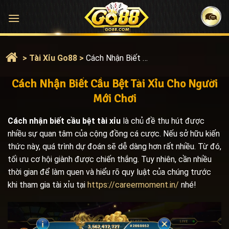
Bỏ
qua
nội
dung
>
Tài Xỉu Go88
>
Cách Nhận Biết Cầu Bệt Tài Xỉu Cho Người Mới Chơi
Cách Nhận Biết Cầu Bệt Tài Xỉu Cho Người
Mới Chơi
Cách nhận biết cầu bệt tài xỉu
là chủ đề thu hút được
nhiều sự quan tâm của cộng đồng cá cược. Nếu sở hữu kiến
thức này, quá trình dự đoán sẽ dễ dàng hơn rất nhiều. Từ đó,
tối ưu cơ hội giành được chiến thắng. Tuy nhiên, cần nhiều
thời gian để làm quen và hiểu rõ quy luật của chúng trước
khi tham gia tài xỉu tại
https://careermoment.in/
nhé!