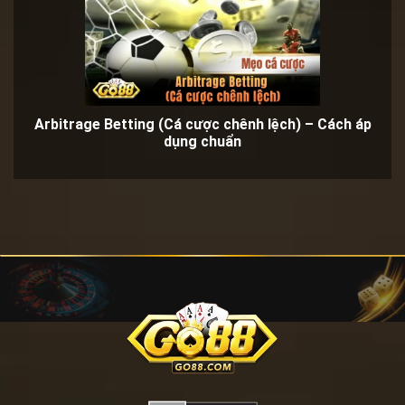
Arbitrage Betting (Cá cược chênh lệch) – Cách áp
dụng chuẩn