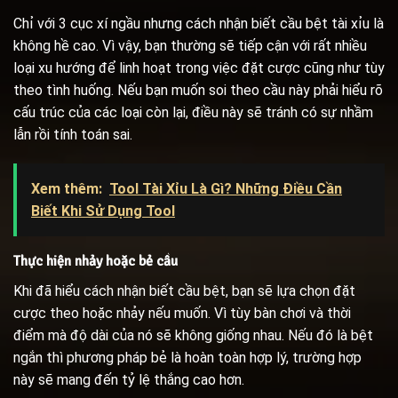
Chỉ với 3 cục xí ngầu nhưng cách nhận biết cầu bệt tài xỉu là
không hề cao. Vì vậy, bạn thường sẽ tiếp cận với rất nhiều
loại xu hướng để linh hoạt trong việc đặt cược cũng như tùy
theo tình huống. Nếu bạn muốn soi theo cầu này phải hiểu rõ
cấu trúc của các loại còn lại, điều này sẽ tránh có sự nhầm
lẫn rồi tính toán sai.
Xem thêm:
Tool Tài Xỉu Là Gì? Những Điều Cần
Biết Khi Sử Dụng Tool
Thực hiện nhảy hoặc bẻ cầu
Khi đã hiểu cách nhận biết cầu bệt, bạn sẽ lựa chọn đặt
cược theo hoặc nhảy nếu muốn. Vì tùy bàn chơi và thời
điểm mà độ dài của nó sẽ không giống nhau. Nếu đó là bệt
ngắn thì phương pháp bẻ là hoàn toàn hợp lý, trường hợp
này sẽ mang đến tỷ lệ thắng cao hơn.