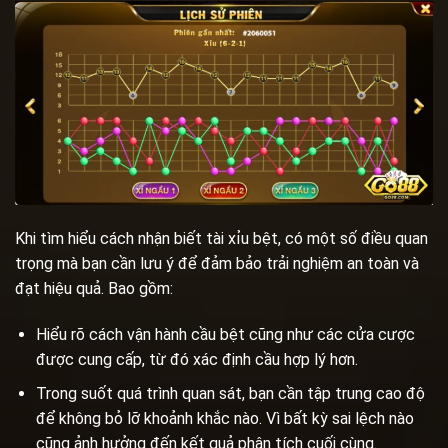
Khi tìm hiểu cách nhận biết tài xỉu bệt, có một số điều quan
trọng mà bạn cần lưu ý để đảm bảo trải nghiệm an toàn và
đạt hiệu quả. Bao gồm:
Hiểu rõ cách vận hành cầu bệt cũng như các cửa cược
được cung cấp, từ đó xác định cầu hợp lý hơn.
Trong suốt quá trình quan sát, bạn cần tập trung cao độ
để không bỏ lỡ khoảnh khắc nào. Vì bất kỳ sai lệch nào
cũng ảnh hưởng đến kết quả phân tích cuối cùng.