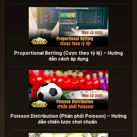
Proportional Betting (Cược theo tỷ lệ) – Hướng
dẫn cách áp dụng
Poisson Distribution (Phân phối Poisson) – Hướng
dẫn chiến lược chơi chuẩn