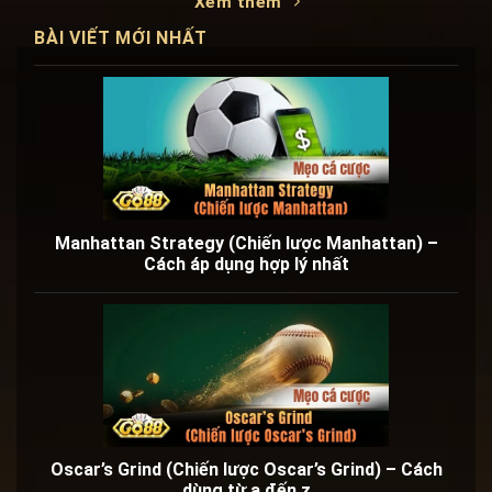
Xem thêm
BÀI VIẾT MỚI NHẤT
Manhattan Strategy (Chiến lược Manhattan) –
Cách áp dụng hợp lý nhất
Oscar’s Grind (Chiến lược Oscar’s Grind) – Cách
dùng từ a đến z