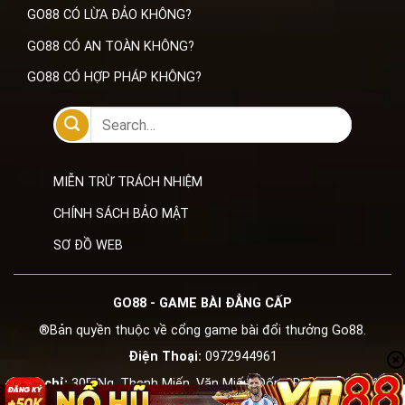
GO88 CÓ LỪA ĐẢO KHÔNG?
GO88 CÓ AN TOÀN KHÔNG?
GO88 CÓ HỢP PHÁP KHÔNG?
MIỄN TRỪ TRÁCH NHIỆM
CHÍNH SÁCH BẢO MẬT
SƠ ĐỒ WEB
GO88 - GAME BÀI ĐẲNG CẤP
®️Bản quyền thuộc về cổng game bài đổi thưởng Go88.
Điện Thoại:
0972944961
Địa chỉ:
30B Ng. Thanh Miến, Văn Miếu, Đống Đa, Hà Nội, Việt
Nam