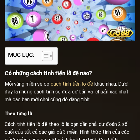
MỤC LỤC:
Có những cách tính tiền lô đề nào?
Mỗi vùng miền sẽ có
cách tính tiền lô đề
khác nhau. Dưới
đây là những cách tính sẽ đưa cơ bản và chuẩn xác nhất
mà các bạn mới chơi cũng dễ dàng tính:
Theo từng lô
Cách tính tiền lô đề theo lô là bạn cần phải dự đoán 2 số
cuối của tất cả các giải cả 3 miền. Hình thức tính của các
giải 3 miền cũng có một số điểm khác biệt. Cụ thể là: