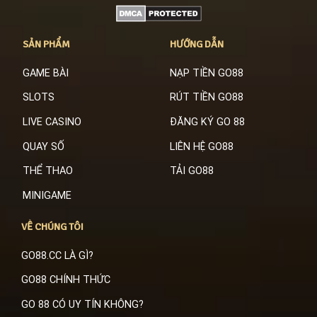
SẢN PHẨM
HƯỚNG DẪN
GAME BÀI
NẠP TIỀN GO88
SLOTS
RÚT TIỀN GO88
LIVE CASINO
ĐĂNG KÝ GO 88
QUAY SỐ
LIÊN HỆ GO88
THỂ THAO
TẢI GO88
MINIGAME
VỀ CHÚNG TÔI
GO88.CC LÀ GÌ?
GO88 CHÍNH THỨC
GO 88 CÓ UY TÍN KHÔNG?