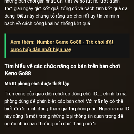
những bàn chơi gần nhất. Chi tiết về số rút ra, lượt đánh,
thời gian ngày giờ, kết quả, tổng số và cách tính kết quả đa
dạng. Điều này chứng tỏ rằng trò chơi rất uy tín và minh
bạch về cách công khai hệ thống kết quả.
Xem thêm:
Number Game Go88 - Trò chơi đặt
cược hấp dẫn nhất hiện nay
Tìm hiểu về các chức năng cơ bản trên bàn chơi
Keno Go88
Mã ID phòng chơi được thiết lập
Trên cùng của giao diện chơi có dòng chữ ID:…. chính là mã
phòng dùng để phân biệt các bàn chơi. Với mã này có thể
biết được mình đang tham gia tại phòng nào. Ngoài ra mã ID
này cũng là một trong những loại thông tin quan trọng để
người chơi nhận thưởng nếu như thắng cược.