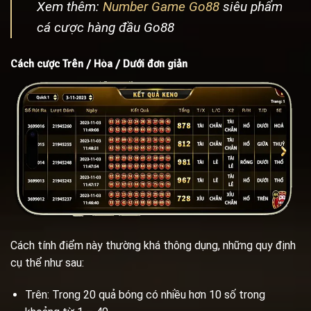
Xem thêm:
Number Game Go88
siêu phẩm
cá cược hàng đầu Go88
Cách cược Trên / Hòa / Dưới đơn giản
Cách tính điểm này thường khá thông dụng, những quy định
cụ thể như sau:
Trên: Trong 20 quả bóng có nhiều hơn 10 số trong