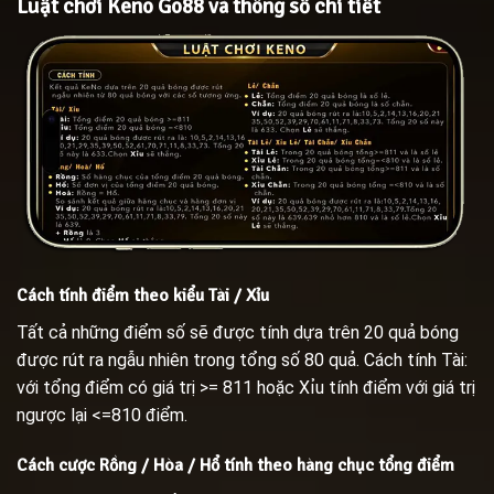
Luật chơi Keno Go88 và thông số chi tiết
Cách tính điểm theo kiểu Tài / Xỉu
Tất cả những điểm số sẽ được tính dựa trên 20 quả bóng
được rút ra ngẫu nhiên trong tổng số 80 quả. Cách tính Tài:
với tổng điểm có giá trị >= 811 hoặc Xỉu tính điểm với giá trị
ngược lại <=810 điểm.
Cách cược Rồng / Hòa / Hổ tính theo hàng chục tổng điểm