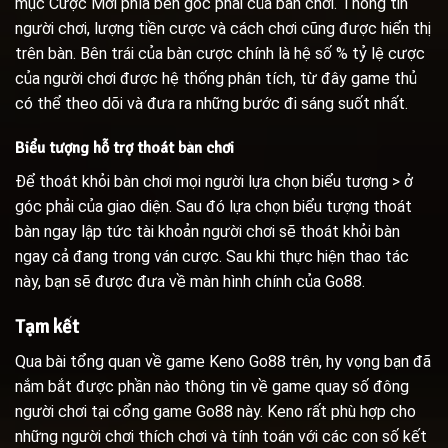
mục Cược Mới phía bên góc phải của bàn chơi. Thông tin
người chơi, lượng tiền cược và cách chơi cũng được hiển thị
trên bàn. Bên trái của bàn cược chính là hệ số % tỷ lệ cược
của người chơi được hệ thống phân tích, từ đây game thủ
có thể theo dõi và đưa ra những bước đi sáng suốt nhất.
Biểu tượng hỗ trợ thoát bàn chơi
Để thoát khỏi bàn chơi mọi người lựa chọn biểu tượng > ở
góc phải của giao diện. Sau đó lựa chọn biểu tượng thoát
bàn ngay lập tức tài khoản người chơi sẽ thoát khỏi bàn
ngay cả đang trong ván cược. Sau khi thực hiện thao tác
này, bạn sẽ được đưa về màn hình chính của Go88.
Tạm kết
Qua bài tổng quan về game Keno Go88 trên, hy vọng bạn đã
nắm bắt được phần nào thông tin về game quay số đông
người chơi tại cổng game Go88 này. Keno rất phù hợp cho
những người chơi thích chơi và tính toán với các con số kết