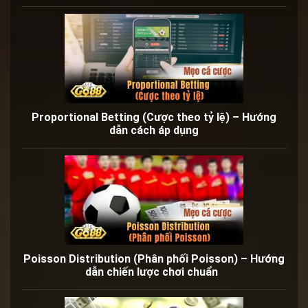
Proportional Betting (Cược theo tỷ lệ) – Hướng
dẫn cách áp dụng
Poisson Distribution (Phân phối Poisson) – Hướng
dẫn chiến lược chơi chuẩn