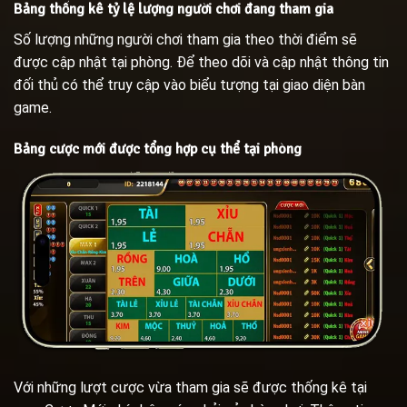
Bảng thống kê tỷ lệ lượng người chơi đang tham gia
Số lượng những người chơi tham gia theo thời điểm sẽ
được cập nhật tại phòng. Để theo dõi và cập nhật thông tin
đối thủ có thể truy cập vào biểu tượng tại giao diện bàn
game.
Bảng cược mới được tổng hợp cụ thể tại phòng
Với những lượt cược vừa tham gia sẽ được thống kê tại