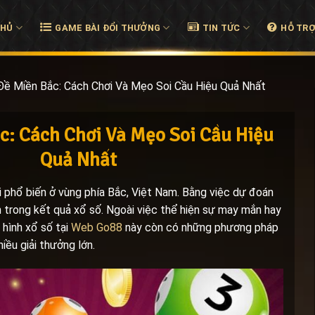
CHỦ
GAME BÀI ĐỔI THƯỞNG
TIN TỨC
HỖ TR
Đề Miền Bắc: Cách Chơi Và Mẹo Soi Cầu Hiệu Quả Nhất
c: Cách Chơi Và Mẹo Soi Cầu Hiệu
Quả Nhất
 phổ biến ở vùng phía Bắc, Việt Nam. Bằng việc dự đoán
 trong kết quả xổ số. Ngoài việc thể hiện sự may mắn hay
i hình xổ số tại
Web Go88
này còn có những phương pháp
iều giải thưởng lớn.