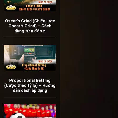
Oscar’s Grind (Chiến lược
Oscar’s Grind) – Cách
dùng từ a đến z
Proportional Betting
(Cược theo tỷ lệ) – Hướng
dẫn cách áp dụng