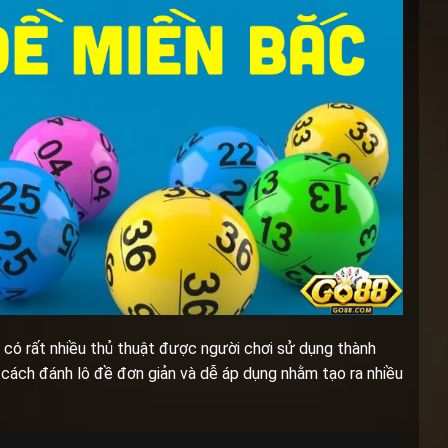
, có rất nhiều thủ thuật được người chơi sử dụng thành
 cách đánh lô đề đơn giản và dễ áp dụng nhằm tạo ra nhiều