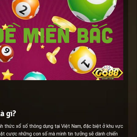
à gì?
h thức xổ số thông dụng tại Việt Nam, đặc biệt ở khu vực
đặt cược những con số mà mình tin tưởng sẽ dành chiến