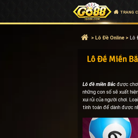
Bỏ
qua
TRANG 
nội
dung
>
Lô Đề Online
>
Lô 
Lô Đề Miền Bắ
Lô đề miền Bắc
được chơi
những con số sẽ xuất hiện
xui rủi của người chơi. Loạ
tính toán để dành được nh