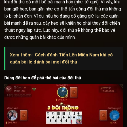
khi đối thủ có một bộ bài mạnh hơn (như tứ quý). Vì vậy, khi
bạn giữ heo, bạn gần như có thể tấn công đối thủ mà không
lo bị phản đòn. Ví dụ, nếu họ đang cố gắng giữ lại các quân
bài mạnh để ra sau, cây heo sẽ khiến họ phải thay đổi chiến
thuật ngay lập tức. Lúc này, đối thủ sẽ không thể bảo vệ
được những quân bài khác của mình.
Xem thêm:
Cách đánh Tiến Lên Miền Nam khi có
quân bài lẻ đánh bại mọi đối thủ
Dùng đôi heo để phá thế bài của đối thủ