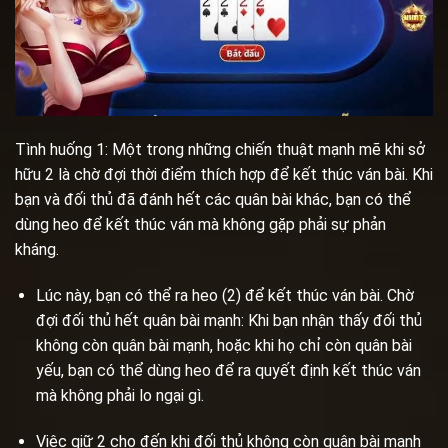
Tình huống 1: Một trong những chiến thuật mạnh mẽ khi sở
hữu 2 là chờ đợi thời điểm thích hợp để kết thúc ván bài. Khi
bạn và đối thủ đã đánh hết các quân bài khác, bạn có thể
dùng heo để kết thúc ván mà không gặp phải sự phản
kháng.
Lúc này, bạn có thể ra heo (2) để kết thúc ván bài. Chờ
đợi đối thủ hết quân bài mạnh: Khi bạn nhận thấy đối thủ
không còn quân bài mạnh, hoặc khi họ chỉ còn quân bài
yếu, bạn có thể dùng heo để ra quyết định kết thúc ván
mà không phải lo ngại gì.
Việc giữ 2 cho đến khi đối thủ không còn quân bài mạnh