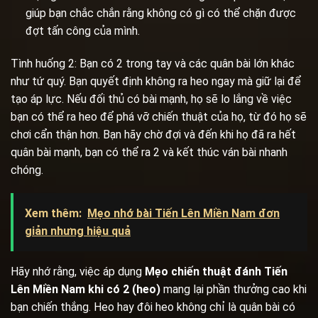
giúp bạn chắc chắn rằng không có gì có thể chặn được
đợt tấn công của mình.
Tình huống 2: Bạn có 2 trong tay và các quân bài lớn khác
như tứ quý. Bạn quyết định không ra heo ngay mà giữ lại để
tạo áp lực. Nếu đối thủ có bài mạnh, họ sẽ lo lắng về việc
bạn có thể ra heo để phá vỡ chiến thuật của họ, từ đó họ sẽ
chơi cẩn thận hơn. Bạn hãy chờ đợi và đến khi họ đã ra hết
quân bài mạnh, bạn có thể ra 2 và kết thúc ván bài nhanh
chóng.
Xem thêm:
Mẹo nhớ bài Tiến Lên Miền Nam đơn
giản nhưng hiệu quả
Hãy nhớ rằng, việc áp dụng
Mẹo chiến thuật đánh Tiến
Lên Miền Nam khi có 2 (heo)
mang lại phần thưởng cao khi
bạn chiến thắng. Heo hay đôi heo không chỉ là quân bài có