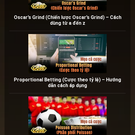
Oscar’s Grind (Chiến lược Oscar’s Grind) – Cách
dùng từ a đến z
Proportional Betting (Cược theo tỷ lệ) – Hướng
dẫn cách áp dụng