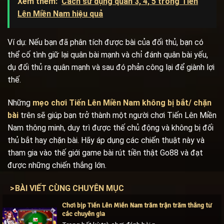
Xem thêm:
Cách sử dụng quân 3, 4, 5 trong Tiến
Lên Miền Nam hiệu quả
Ví dụ: Nếu bạn đã phân tích được bài của đối thủ, bạn có
thể cố tình giữ lại quân bài mạnh và chỉ đánh quân bài yếu,
dụ đối thủ ra quân mạnh và sau đó phản công lại để giành lợi
thế.
Những
mẹo chơi Tiến Lên Miền Nam không bị bắt/ chặn
bài
trên sẽ giúp bạn trở thành một người chơi Tiến Lên Miền
Nam thông minh, duy trì được thế chủ động và không bị đối
thủ bắt hay chặn bài. Hãy áp dụng các chiến thuật này và
tham gia vào thế giới game bài rút tiền thật Go88 và đạt
được những chiến thắng lớn.
>
BÀI VIẾT CÙNG CHUYÊN MỤC
Chơi bịp Tiến Lên Miền Nam trăm trận trăm thắng từ
các chuyên gia