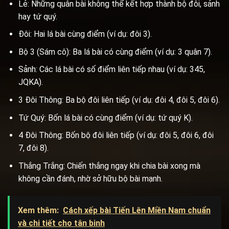
Lẻ: Những quân bài không thể kết hợp thành bộ đôi, sảnh
hay tứ quý.
Đôi: Hai lá bài cùng điểm (ví dụ: đôi 3).
Bộ 3 (Sám cô): Ba lá bài có cùng điểm (ví dụ: 3 quân 7).
Sảnh: Các lá bài có số điểm liên tiếp nhau (ví dụ: 345,
JQKA).
3 Đôi Thông: Ba bộ đôi liên tiếp (ví dụ: đôi 4, đôi 5, đôi 6).
Tứ Quý: Bốn lá bài có cùng điểm (ví dụ: tứ quý K).
4 Đôi Thông: Bốn bộ đôi liên tiếp (ví dụ: đôi 5, đôi 6, đôi
7, đôi 8).
Thắng Trắng: Chiến thắng ngay khi chia bài xong mà
không cần đánh, nhờ sở hữu bộ bài mạnh.
Xem thêm:
Cách xếp bài Tiến Lên Miền Nam chuẩn
và chi tiết cho tân binh