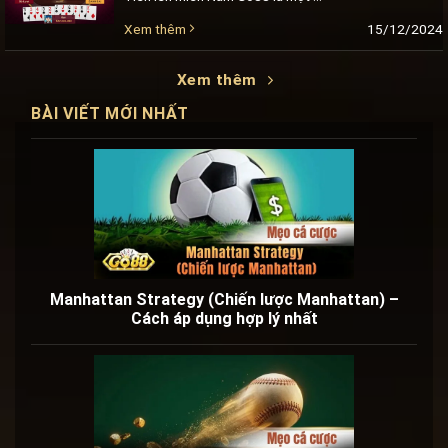
15/12/2024
Xem thêm
Xem thêm
BÀI VIẾT MỚI NHẤT
Manhattan Strategy (Chiến lược Manhattan) –
Cách áp dụng hợp lý nhất