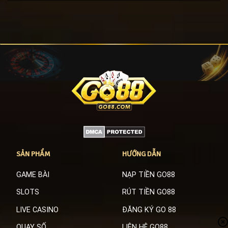
SẢN PHẨM
HƯỚNG DẪN
GAME BÀI
NẠP TIỀN GO88
SLOTS
RÚT TIỀN GO88
LIVE CASINO
ĐĂNG KÝ GO 88
QUAY SỐ
LIÊN HỆ GO88