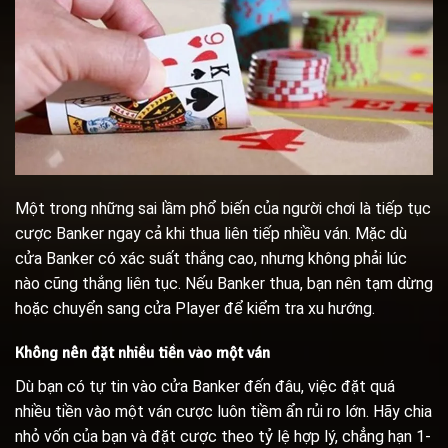
Một trong những sai lầm phổ biến của người chơi là tiếp tục
cược Banker ngay cả khi thua liên tiếp nhiều ván. Mặc dù
cửa Banker có xác suất thắng cao, nhưng không phải lúc
nào cũng thắng liên tục. Nếu Banker thua, bạn nên tạm dừng
hoặc chuyển sang cửa Player để kiểm tra xu hướng.
Không nên đặt nhiều tiền vào một ván
Dù bạn có tự tin vào cửa Banker đến đâu, việc đặt quá
nhiều tiền vào một ván cược luôn tiềm ẩn rủi ro lớn. Hãy chia
nhỏ vốn của bạn và đặt cược theo tỷ lệ hợp lý, chẳng hạn 1-