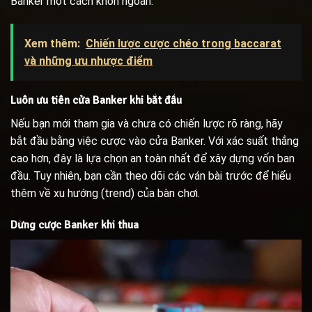
Banker một cách khôn ngoan:
Xem thêm:
Chiến lược cược chéo trong baccarat
và những ưu nhược điểm
Luôn ưu tiên cửa Banker khi bắt đầu
Nếu bạn mới tham gia và chưa có chiến lược rõ ràng, hãy
bắt đầu bằng việc cược vào cửa Banker. Với xác suất thắng
cao hơn, đây là lựa chọn an toàn nhất để xây dựng vốn ban
đầu. Tuy nhiên, bạn cần theo dõi các ván bài trước để hiểu
thêm về xu hướng (trend) của bàn chơi.
Dừng cược Banker khi thua