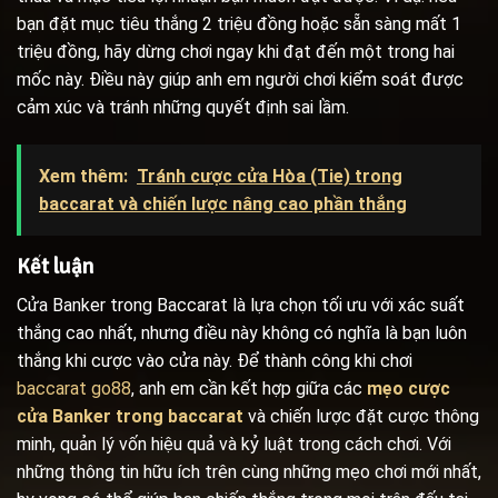
bạn đặt mục tiêu thắng 2 triệu đồng hoặc sẵn sàng mất 1
triệu đồng, hãy dừng chơi ngay khi đạt đến một trong hai
mốc này. Điều này giúp anh em người chơi kiểm soát được
cảm xúc và tránh những quyết định sai lầm.
Xem thêm:
Tránh cược cửa Hòa (Tie) trong
baccarat và chiến lược nâng cao phần thắng
Kết luận
Cửa Banker trong Baccarat là lựa chọn tối ưu với xác suất
thắng cao nhất, nhưng điều này không có nghĩa là bạn luôn
thắng khi cược vào cửa này. Để thành công khi chơi
baccarat go88
, anh em cần kết hợp giữa các
mẹo cược
cửa Banker trong baccarat
và chiến lược đặt cược thông
minh, quản lý vốn hiệu quả và kỷ luật trong cách chơi. Với
những thông tin hữu ích trên cùng những mẹo chơi mới nhất,