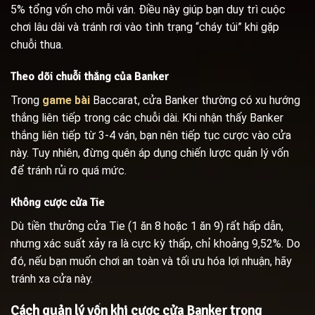
5% tổng vốn cho mỗi ván. Điều này giúp bạn duy trì cuộc
chơi lâu dài và tránh rơi vào tình trạng “cháy túi” khi gặp
chuỗi thua.
Theo dõi chuỗi thắng của Banker
Trong
game bài
Baccarat, cửa Banker thường có xu hướng
thắng liên tiếp trong các chuỗi dài. Khi nhận thấy Banker
thắng liên tiếp từ 3-4 ván, bạn nên tiếp tục cược vào cửa
này. Tuy nhiên, đừng quên áp dụng chiến lược quản lý vốn
để tránh rủi ro quá mức.
Không cược cửa Tie
Dù tiền thưởng cửa Tie (1 ăn 8 hoặc 1 ăn 9) rất hấp dẫn,
nhưng xác suất xảy ra là cực kỳ thấp, chỉ khoảng 9,52%. Do
đó, nếu bạn muốn chơi an toàn và tối ưu hóa lợi nhuận, hãy
tránh xa cửa này.
Cách quản lý vốn khi cược cửa Banker trong