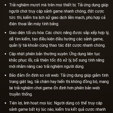
Trải nghiệm mượt mà trên mọi thiết bị: Tải ứng dụng giúp
người chơi truy cập sảnh game nhanh chóng, đặt cược
tức thì, kiểm tra lịch sử giao dịch liền mạch, phù hợp cả
điện thoại lẫn máy tính bảng.
Giao diện tối ưu hóa: Các chức năng được sắp xếp hợp lý,
dễ tìm kiếm, tạo điều kiện điều hướng các sảnh game,
quản lý tài khoản cùng thao tác đặt cược nhanh chóng.
Cập nhật phiên bản thường xuyên: Ứng dụng liên tục
khắc phục lỗi, cải thiện tốc độ xử lý, bổ sung tính năng
mới nhằm nâng cao trải nghiệm người dùng.
Bảo đảm ổn định so với web: Tải ứng dụng giúp giảm tình
trạng giật lag, tải chậm hay hiển thị không đồng bộ, mang
lại trải nghiệm chơi game ổn định hơn phiên bản web
truyền thống.
Tiện lợi, linh hoạt mọi lúc: Người dùng có thể truy cập
sảnh game bất kỳ lúc nào, kiểm tra kết quả cược nhanh