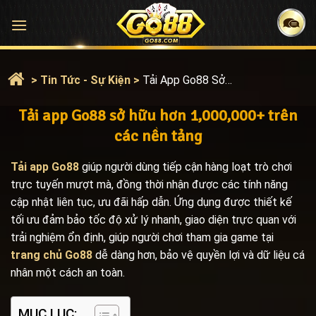
Bỏ
qua
nội
dung
>
Tin Tức - Sự Kiện
>
Tải App Go88 Sở Hữu Hơn 1,000,000+ Trên Các Nền Tảng
Tải app Go88 sở hữu hơn 1,000,000+ trên
các nền tảng
Tải app Go88
giúp người dùng tiếp cận hàng loạt trò chơi
trực tuyến mượt mà, đồng thời nhận được các tính năng
cập nhật liên tục, ưu đãi hấp dẫn. Ứng dụng được thiết kế
tối ưu đảm bảo tốc độ xử lý nhanh, giao diện trực quan với
trải nghiệm ổn định, giúp người chơi tham gia game tại
trang chủ Go88
dễ dàng hơn, bảo vệ quyền lợi và dữ liệu cá
nhân một cách an toàn.
MỤC LỤC: