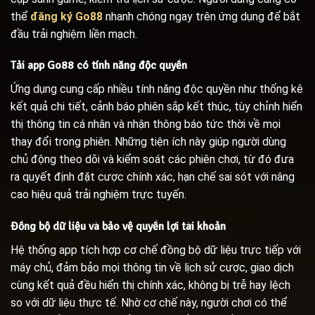
thể
đăng ký Go88
nhanh chóng ngay trên ứng dụng để bắt
đầu trải nghiệm liền mạch.
Tải app Go88 có tính năng độc quyền
Ứng dụng cung cấp nhiều tính năng độc quyền như thống kê
kết quả chi tiết, cảnh báo phiên sắp kết thúc, tùy chỉnh hiển
thị thông tin cá nhân và nhận thông báo tức thời về mọi
thay đổi trong phiên. Những tiện ích này giúp người dùng
chủ động theo dõi và kiểm soát các phiên chơi, từ đó đưa
ra quyết định đặt cược chính xác, hạn chế sai sót với nâng
cao hiệu quả trải nghiệm trực tuyến.
Đồng bộ dữ liệu và bảo vệ quyền lợi tài khoản
Hệ thống app tích hợp cơ chế đồng bộ dữ liệu trực tiếp với
máy chủ, đảm bảo mọi thông tin về lịch sử cược, giao dịch
cùng kết quả đều hiển thị chính xác, không bị trễ hay lệch
so với dữ liệu thực tế. Nhờ cơ chế này, người chơi có thể