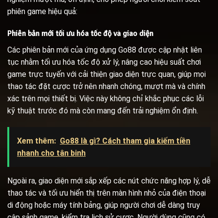
phiên game hiệu quả:
Phiên bản mới tối ưu hóa tốc độ và giao diện
Các phiên bản mới của ứng dụng Go88 được cập nhật liên
tục nhằm tối ưu hóa tốc độ xử lý, nâng cao hiệu suất chơi
game trực tuyến với cải thiện giao diện trực quan, giúp mọi
thao tác đặt cược trở nên nhanh chóng, mượt mà và chính
xác trên mọi thiết bị. Việc này không chỉ khắc phục các lỗi
kỹ thuật trước đó mà còn mang đến trải nghiệm ổn định.
Xem thêm:
Go88 là gì? Cách tham gia kiếm tiền
nhanh cho tân binh
Ngoài ra, giao diện mới sắp xếp các nút chức năng hợp lý, dễ
thao tác và tối ưu hiển thị trên màn hình nhỏ của điện thoại
di động hoặc máy tính bảng, giúp người chơi dễ dàng truy
cập sảnh game, kiểm tra lịch sử cược. Người dùng cũng có