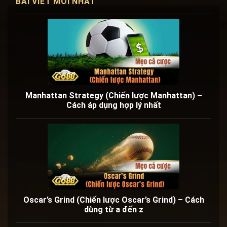
BÀI VIẾT MỚI NHẤT
Manhattan Strategy (Chiến lược Manhattan) –
Cách áp dụng hợp lý nhất
Oscar’s Grind (Chiến lược Oscar’s Grind) – Cách
dùng từ a đến z