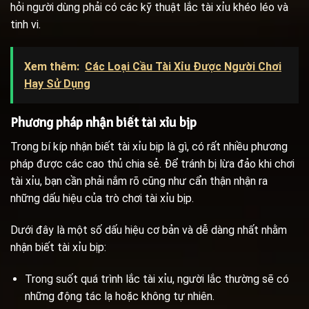
hỏi người dùng phải có các kỹ thuật lắc tài xỉu khéo léo và
tinh vi.
Xem thêm:
Các Loại Cầu Tài Xỉu Được Người Chơi
Hay Sử Dụng
Phương pháp nhận biết tài xỉu bịp
Trong bí kíp nhận biết tài xỉu bịp là gì, có rất nhiều phương
pháp được các cao thủ chia sẻ. Để tránh bị lừa đảo khi chơi
tài xỉu, bạn cần phải nắm rõ cũng như cẩn thận nhận ra
những dấu hiệu của trò chơi tài xỉu bịp.
Dưới đây là một số dấu hiệu cơ bản và dễ dàng nhất nhằm
nhận biết tài xỉu bịp:
Trong suốt quá trình lắc tài xỉu, người lắc thường sẽ có
những động tác lạ hoặc không tự nhiên.