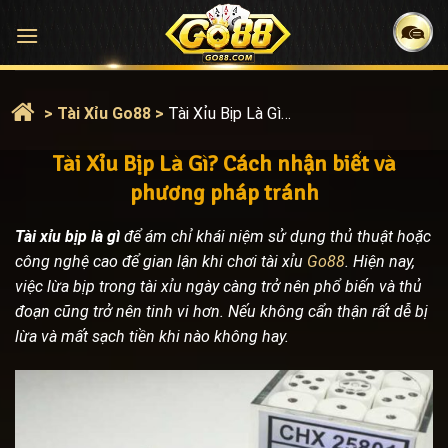
Bỏ
qua
nội
dung
>
Tài Xỉu Go88
>
Tài Xỉu Bịp Là Gì? Cách Nhận Biết Và Phương Pháp Tránh
Tài Xỉu Bịp Là Gì? Cách nhận biết và
phương pháp tránh
Tài xỉu bịp là gì
để ám chỉ khái niệm sử dụng thủ thuật hoặc
công nghệ cao để gian lận khi chơi tài xỉu
Go88
. Hiện nay,
việc lừa bịp trong tài xỉu ngày càng trở nên phổ biến và thủ
đoạn cũng trở nên tinh vi hơn. Nếu không cẩn thận rất dễ bị
lừa và mất sạch tiền khi nào không hay.