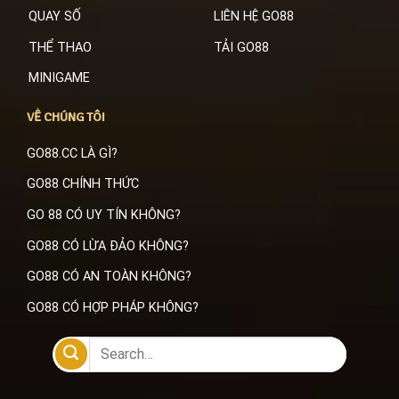
QUAY SỐ
LIÊN HỆ GO88
THỂ THAO
TẢI GO88
MINIGAME
VỀ CHÚNG TÔI
GO88.CC LÀ GÌ?
GO88 CHÍNH THỨC
GO 88 CÓ UY TÍN KHÔNG?
GO88 CÓ LỪA ĐẢO KHÔNG?
GO88 CÓ AN TOÀN KHÔNG?
GO88 CÓ HỢP PHÁP KHÔNG?