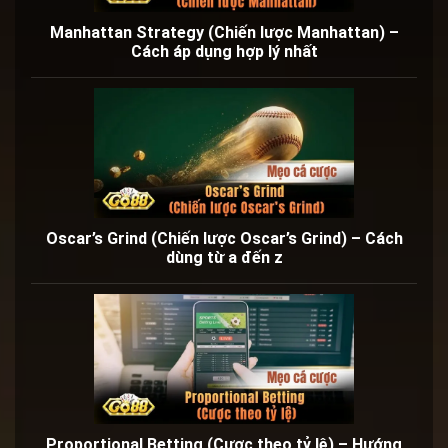
Manhattan Strategy (Chiến lược Manhattan) –
Cách áp dụng hợp lý nhất
Oscar’s Grind (Chiến lược Oscar’s Grind) – Cách
dùng từ a đến z
Proportional Betting (Cược theo tỷ lệ) – Hướng