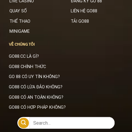
LIVE CASINO
ĐĂNG KÝ GO 88
QUAY SỐ
LIÊN HỆ GO88
THỂ THAO
TẢI GO88
MINIGAME
VỀ CHÚNG TÔI
GO88.CC LÀ GÌ?
GO88 CHÍNH THỨC
GO 88 CÓ UY TÍN KHÔNG?
GO88 CÓ LỪA ĐẢO KHÔNG?
GO88 CÓ AN TOÀN KHÔNG?
GO88 CÓ HỢP PHÁP KHÔNG?