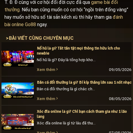
T. Đ. Đ cùng với cơ hội đổi đời cực đã qua
game bài đổi
thưởng
. Nếu bạn cũng muốn có cơ hội “ngồi trên đống vàng”
hay muốn sở hữu số tài sản kếch xù thì hãy tham gia
đánh
bài online Go88
ngay.
>
BÀI VIẾT CÙNG CHUYÊN MỤC
Nổ hũ là gì? Tất tần tật mọi thông tin hữu ích cho
newbie
Nổ hũ là gì? Đây là tổng hợp kho trò chơi giải trí đổi thưởng đình đám nhất thị trường hiện nay. Mỗi sản phẩm thuộc danh mục slot game [...]
09/05/2026
Xem thêm
Bắn cá đổi thưởng là gì? Bí kíp thắng lớn sau 1 nốt nhạc
Bắn cá đổi thưởng là gì chắc chắn sẽ khiến nhiều người chơi mới tiếp xúc với danh mục này chú ý. Theo định nghĩa, đây là các trò chơi [...]
08/05/2026
Xem thêm
Xóc đĩa online là gì? Chỉ bạn cách tham gia như 1 lão
làng
Xóc đĩa online là gì từ lâu đã thu hút sự chú ý của khách hàng bởi nhiều ưu điểm đặc biệt. Trò chơi không chỉ sở hữu phần quà [...]
07/05/2026
Xem thêm