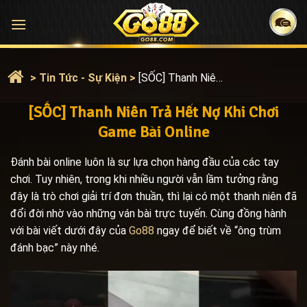
Bỏ
qua
nội
dung
>
Tin Tức - Sự Kiện
>
[SỐC] Thanh Niên Trả Hết Nợ Khi Chơi Game Bài Online
[SỐC] Thanh Niên Trả Hết Nợ Khi Chơi
Game Bài Online
Đánh bài online luôn là sự lựa chọn hàng đầu của các tay
chơi. Tuy nhiên, trong khi nhiều người vẫn lầm tưởng rằng
đây là trò chơi giải trí đơn thuần, thì lại có một thanh niên đã
đổi đời nhờ vào những ván bài trực tuyến. Cùng đồng hành
với bài viết dưới đây của
Go88
ngay để biết về “ông trùm
đánh bạc” này nhé.