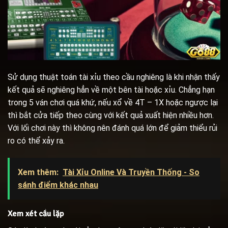
Sử dụng thuật toán tài xỉu theo cầu nghiêng là khi nhận thấy
kết quả sẽ nghiêng hẳn về một bên tài hoặc xỉu. Chẳng hạn
trong 5 ván chơi quá khứ, nếu xổ về 4T – 1X hoặc ngược lại
thì bắt cửa tiếp theo cùng với kết quả xuất hiện nhiều hơn.
Với lối chơi này thì không nên đánh quá lớn để giảm thiểu rủi
ro có thể xảy ra.
Xem thêm:
Tài Xỉu Online Và Truyền Thống - So
sánh điểm khác nhau
Xem xét cầu lặp