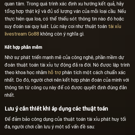
quan tâm. Trong quá trình xác định xu hướng kết quả, hãy
tổng hợp thật kỹ và đủ số lượng ván của mỗi loại cầu. Nếu
thực hiện qua loa, có thể thiếu sót thông tin nào đó hoặc
suy đoán sai quy luật. Lúc này coi như thuật toán
tài xỉu
livestream Go88
không còn ý nghĩa gì.
Kết hợp phần mềm
Nhờ sự phát triển mạnh mẽ của công nghệ, phần mềm dự
đoán thuật toán tài xỉu tự động đã ra đời. Nó được lập trình
theo khoa học nhằm
hỗ trợ
phân tích một cách chuẩn xác
nhất. Do đó, người chơi nên kết hợp phán đoán của mình với
thông tin từ công cụ này để có được quyết định đúng đắn
nhất.
Lưu ý cần thiết khi áp dụng các thuật toán
Để đảm bảo công dụng của thuật toán tài xỉu phát huy tối
đa, người chơi cần lưu ý một số vấn đề sau: