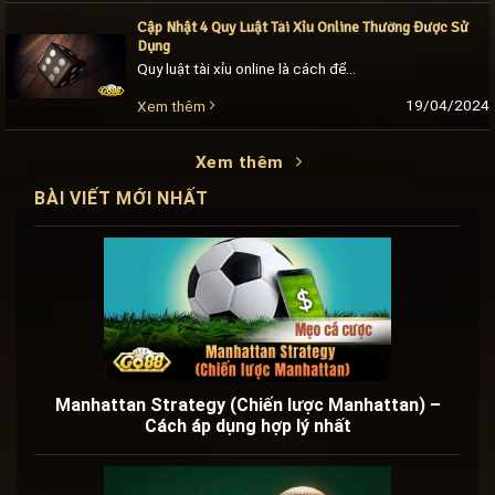
Cập Nhật 4 Quy Luật Tài Xỉu Online Thường Được Sử
Dụng
Quy luật tài xỉu online là cách để đánh tài xỉu ở mọi nền tảng trực tuyến. Trên lý thuyết, hầu hết các quy luật đều được xây dựng một [...]
19/04/2024
Xem thêm
Xem thêm
BÀI VIẾT MỚI NHẤT
Manhattan Strategy (Chiến lược Manhattan) –
Cách áp dụng hợp lý nhất