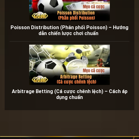
Poisson Distribution (Phân phối Poisson) – Hướng
dẫn chiến lược chơi chuẩn
Arbitrage Betting (Cá cược chênh lệch) – Cách áp
dụng chuẩn